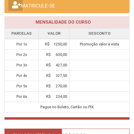
MATRICULE-SE
MENSALIDADE DO CURSO
PARCELAS
VALOR
DESCONTO
Por
1
x
R$
1250,00
Promoção valor à vista
Por
2
x
R$
630,00
Por
3
x
R$
427,00
Por
4
x
R$
327,50
Por
5
x
R$
270,00
Por
6
x
R$
234,00
Pague no Boleto, Cartão ou PIX