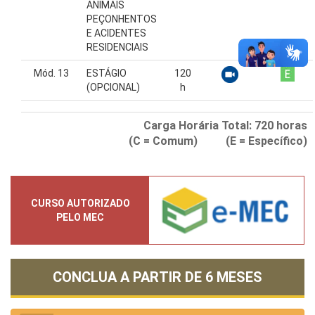
ANIMAIS
PEÇONHENTOS
E ACIDENTES
RESIDENCIAIS
Mód. 13
ESTÁGIO
120
(OPCIONAL)
h
Carga Horária Total:
720
horas
(C = Comum) (E = Específico)
CURSO AUTORIZADO
PELO MEC
CONCLUA A PARTIR DE
6 MESES