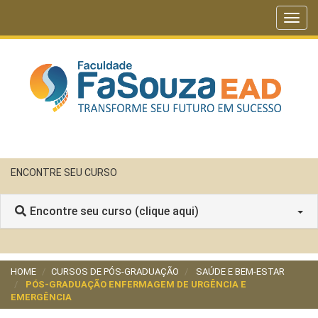
Toggl
navig
ENCONTRE SEU CURSO
Encontre seu curso (clique aqui)
HOME
CURSOS DE PÓS-GRADUAÇÃO
SAÚDE E BEM-ESTAR
PÓS-GRADUAÇÃO ENFERMAGEM DE URGÊNCIA E
EMERGÊNCIA