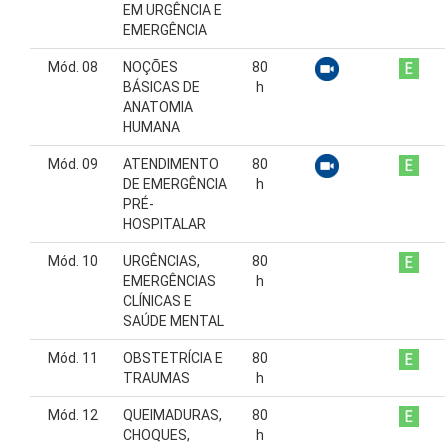
EM URGÊNCIA E
EMERGÊNCIA
Mód. 08
NOÇÕES
80
BÁSICAS DE
h
ANATOMIA
HUMANA
Mód. 09
ATENDIMENTO
80
DE EMERGÊNCIA
h
PRÉ-
HOSPITALAR
Mód. 10
URGÊNCIAS,
80
EMERGÊNCIAS
h
CLÍNICAS E
SAÚDE MENTAL
Mód. 11
OBSTETRÍCIA E
80
TRAUMAS
h
Mód. 12
QUEIMADURAS,
80
CHOQUES,
h