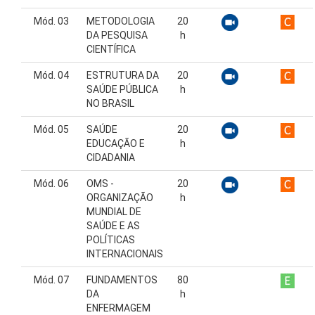
Mód. 03
METODOLOGIA
20
DA PESQUISA
h
CIENTÍFICA
Mód. 04
ESTRUTURA DA
20
SAÚDE PÚBLICA
h
NO BRASIL
Mód. 05
SAÚDE
20
EDUCAÇÃO E
h
CIDADANIA
Mód. 06
OMS -
20
ORGANIZAÇÃO
h
MUNDIAL DE
SAÚDE E AS
POLÍTICAS
INTERNACIONAIS
Mód. 07
FUNDAMENTOS
80
DA
h
ENFERMAGEM