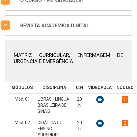
O CURSO TEM VIDEOAULA?
REVISTA ACADÊMICA DIGITAL
MATRIZ CURRICULAR,
ENFERMAGEM DE
URGÊNCIA E EMERGÊNCIA
MÓDULOS
DISCIPLINA
C.H
VIDEOAULA
NÚCLEO
Mód. 01
LIBRAS - LÍNGUA
20
BRASILEIRA DE
h
SINAIS
Mód. 02
DIDÁTICA DO
20
ENSINO
h
SUPERIOR