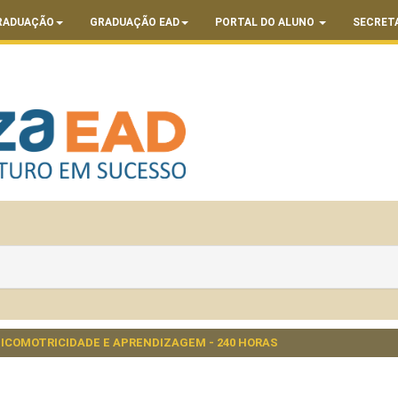
RADUAÇÃO
GRADUAÇÃO EAD
PORTAL DO ALUNO
SECRET
ICOMOTRICIDADE E APRENDIZAGEM - 240 HORAS