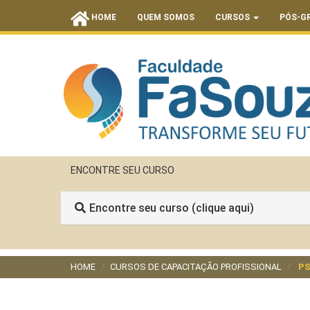
HOME
QUEM SOMOS
CURSOS
PÓS-G
ENCONTRE SEU CURSO
Encontre seu curso (clique aqui)
HOME
CURSOS DE CAPACITAÇÃO PROFISSIONAL
PS