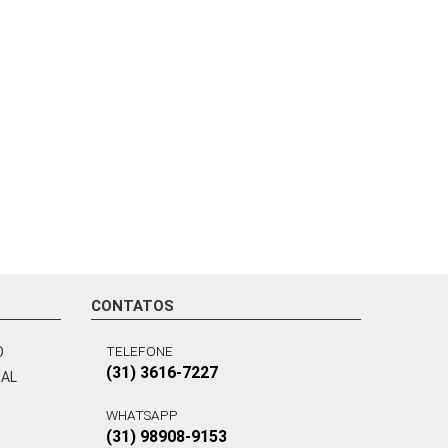
CONTATOS
TELEFONE
O
(31) 3616-7227
NAL
WHATSAPP
(31) 98908-9153