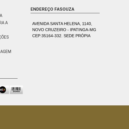
ENDEREÇO FASOUZA
VA
RA A
AVENIDA SANTA HELENA, 1140,
NOVO CRUZEIRO - IPATINGA-MG
CEP:35164-332. SEDE PRÓPIA
ÇÕES
ZAGEM