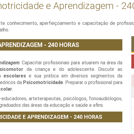
otricidade e Aprendizagem - 24
nte conhecimento, aperfeiçoamento e capacitação de profissi
alho.
APRENDIZAGEM - 240 HORAS
endizagem
: Capacitar profissionais para atuarem na área da
sicomotor
da criança e do adolescente. Discutir as
s escolares
e sua prática em diversos segmentos da
teóricos da
Psicomotricidade
. Preparar o profissional para
scolar
.
-educadores, arteterapeutas, psicólogos, fonoaudiólogos,
 graduados das áreas da educação e saúde e afins.
ICIDADE E APRENDIZAGEM - 240 HORAS