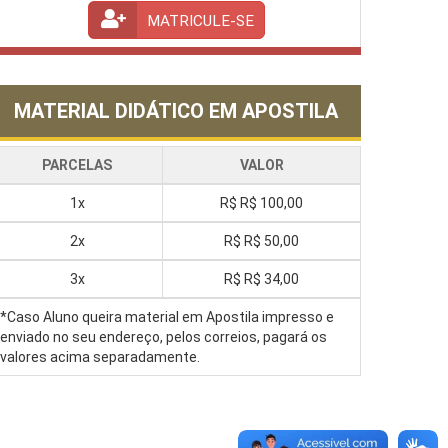
MATRICULE-SE
MATERIAL DIDÁTICO EM APOSTILA
PARCELAS
VALOR
1x
R$
R$ 100,00
2x
R$
R$ 50,00
3x
R$
R$ 34,00
*Caso Aluno queira material em Apostila impresso e
enviado no seu endereço, pelos correios, pagará os
valores acima separadamente.