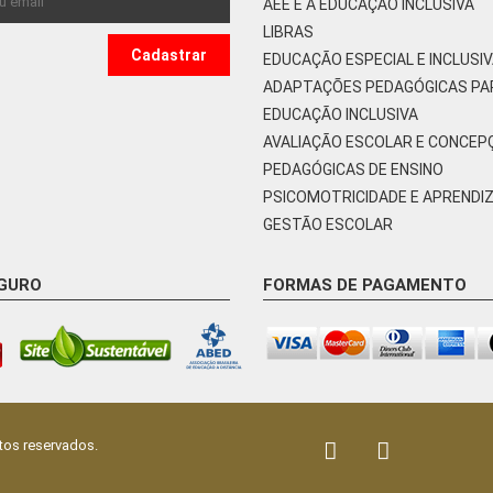
AEE E A EDUCAÇÃO INCLUSIVA
LIBRAS
EDUCAÇÃO ESPECIAL E INCLUSI
ADAPTAÇÕES PEDAGÓGICAS PA
EDUCAÇÃO INCLUSIVA
AVALIAÇÃO ESCOLAR E CONCEP
PEDAGÓGICAS DE ENSINO
PSICOMOTRICIDADE E APRENDI
GESTÃO ESCOLAR
EGURO
FORMAS DE PAGAMENTO
tos reservados.