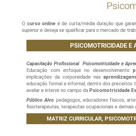
Psicom
O
curso online
é de curta/média duração que gara
superior e deseja se qualificar para o mercado de trab
PSICOMOTRICIDADE E 
Capacitação Profissional Psicomotricidade e Apr
Educação com enfoque no desenvolvimento
p
implicações da corporeidade nas
aprendizagen
educação formal e informal, dentro dos preceitos 
avaliar e intervir no campo da
Psicomotricidade E
Público Alvo
: pedagogos, educadores físicos, arte
fisioterapeutas, terapeutas ocupacionais e demais
MATRIZ CURRICULAR,
PSICOMOTR