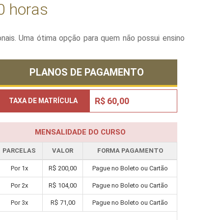
0 horas
onais. Uma ótima opção para quem não possui ensino
PLANOS DE PAGAMENTO
R$ 60,00
TAXA DE MATRÍCULA
MENSALIDADE DO CURSO
PARCELAS
VALOR
FORMA PAGAMENTO
Por 1x
R$ 200,00
Pague no Boleto ou Cartão
Por 2x
R$ 104,00
Pague no Boleto ou Cartão
Por 3x
R$ 71,00
Pague no Boleto ou Cartão