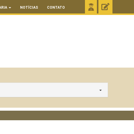
ARIA
NOTÍCIAS
CONTATO