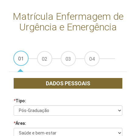
Matrícula Enfermagem de
Urgência e Emergência
01
02
03
04
DADOS PESSOAIS
*
Tipo:
*
Área: