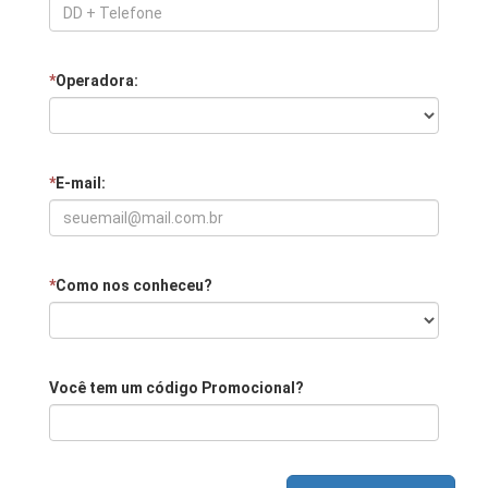
*
Operadora:
*
E-mail:
*
Como nos conheceu?
Você tem um código Promocional?