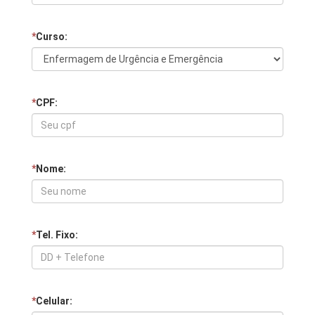
*
Curso:
*
CPF:
*
Nome:
*
Tel. Fixo:
*
Celular: