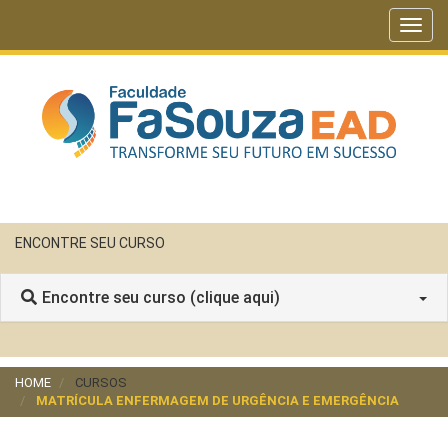
Toggl
navig
ENCONTRE SEU CURSO
Encontre seu curso (clique aqui)
HOME
CURSOS
MATRÍCULA ENFERMAGEM DE URGÊNCIA E EMERGÊNCIA