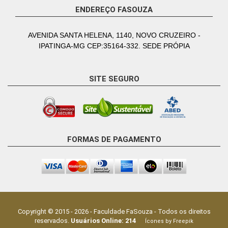
ENDEREÇO FASOUZA
AVENIDA SANTA HELENA, 1140, NOVO CRUZEIRO -
IPATINGA-MG CEP:35164-332. SEDE PRÓPIA
SITE SEGURO
FORMAS DE PAGAMENTO
Copyright © 2015 -
2026
-
Faculdade FaSouza
- Todos os direitos
reservados.
Usuários Online:
214
Ícones by Freepik