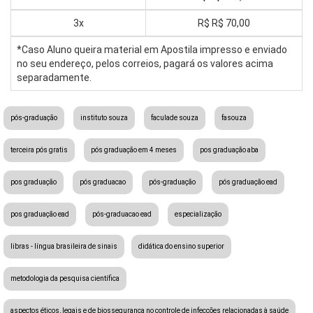
3x
R$
R$ 70,00
*Caso Aluno queira material em Apostila impresso e enviado
no seu endereço, pelos correios, pagará os valores acima
separadamente.
pós-graduação
instituto souza
faculade souza
fasouza
terceira pós gratis
pós graduação em 4 meses
pos graduação aba
pos graduação
pós graduacao
pós-graduação
pós graduação ead
pos graduação ead
pós-graduacao ead
especialização
libras - língua brasileira de sinais
didática do ensino superior
metodologia da pesquisa científica
aspectos éticos, legais e de biossegurança no controle de infecções relacionadas à saúde