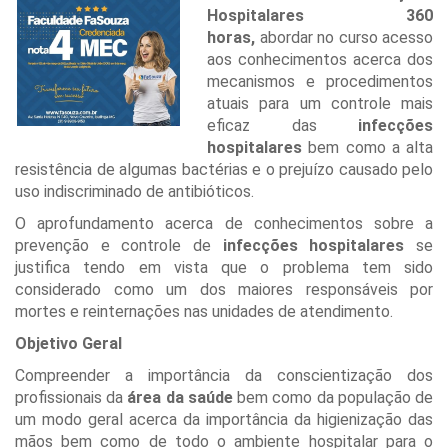
Hospitalares 360
horas,
abordar no curso acesso
aos conhecimentos acerca dos
mecanismos e procedimentos
atuais para um controle mais
eficaz das
infecções
hospitalares
bem como a alta
resistência de algumas bactérias e o prejuízo causado pelo
uso indiscriminado de antibióticos.
O aprofundamento acerca de conhecimentos sobre a
prevenção e controle de
infecções hospitalares
se
justifica tendo em vista que o problema tem sido
considerado como um dos maiores responsáveis por
mortes e reinternações nas unidades de atendimento.
Objetivo Geral
Compreender a importância da conscientização dos
profissionais da
área da saúde
bem como da população de
um modo geral acerca da importância da higienização das
mãos bem como de todo o ambiente hospitalar para o