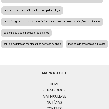
bioestatística e informática aplicada à epidemiologia
microbiologia e uso racional de antimicrobianos para controle das infecções hospitalares
epidemiologia das infecções hospitalares
controle de infecção hospitalar nos serviços de apoio
medidas de prevenção de infecção
MAPA DO SITE
HOME
QUEM SOMOS
MATRICULE-SE
NOTÍCIAS
CONTATO