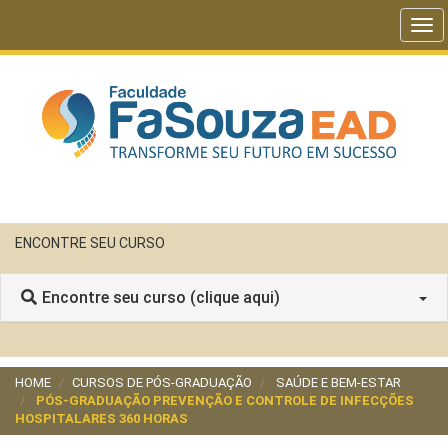
Tog
navi
ENCONTRE SEU CURSO
Encontre seu curso (clique aqui)
HOME
CURSOS DE PÓS-GRADUAÇÃO
SAÚDE E BEM-ESTAR
PÓS-GRADUAÇÃO PREVENÇÃO E CONTROLE DE INFECÇÕES
HOSPITALARES 360 HORAS