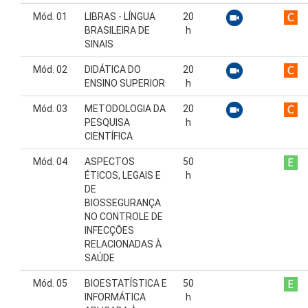
Mód. 01
LIBRAS - LÍNGUA
20
BRASILEIRA DE
h
SINAIS
Mód. 02
DIDÁTICA DO
20
ENSINO SUPERIOR
h
Mód. 03
METODOLOGIA DA
20
PESQUISA
h
CIENTÍFICA
Mód. 04
ASPECTOS
50
ÉTICOS, LEGAIS E
h
DE
BIOSSEGURANÇA
NO CONTROLE DE
INFECÇÕES
RELACIONADAS À
SAÚDE
Mód. 05
BIOESTATÍSTICA E
50
INFORMÁTICA
h