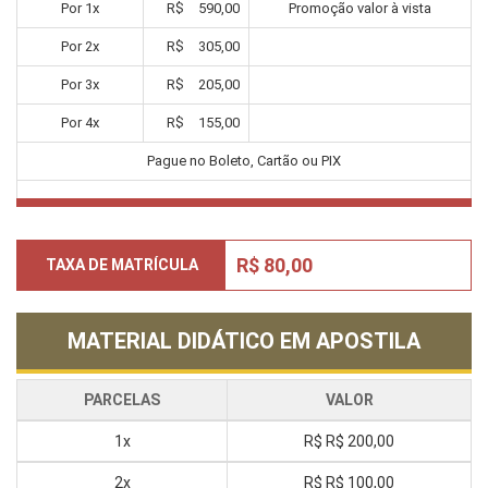
Por
1
x
R$
590,00
Promoção valor à vista
Por
2
x
R$
305,00
Por
3
x
R$
205,00
Por
4
x
R$
155,00
Pague no Boleto, Cartão ou PIX
R$ 80,00
TAXA DE MATRÍCULA
MATERIAL DIDÁTICO EM APOSTILA
PARCELAS
VALOR
1x
R$
R$ 200,00
2x
R$
R$ 100,00