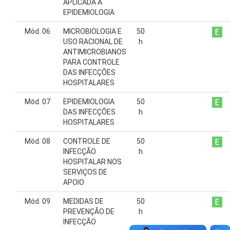
APLICADA À
EPIDEMIOLOGIA
Mód. 06
MICROBIOLOGIA E
50
USO RACIONAL DE
h
ANTIMICROBIANOS
PARA CONTROLE
DAS INFECÇÕES
HOSPITALARES
Mód. 07
EPIDEMIOLOGIA
50
DAS INFECÇÕES
h
HOSPITALARES
Mód. 08
CONTROLE DE
50
INFECÇÃO
h
HOSPITALAR NOS
SERVIÇOS DE
APOIO
Mód. 09
MEDIDAS DE
50
PREVENÇÃO DE
h
INFECÇÃO