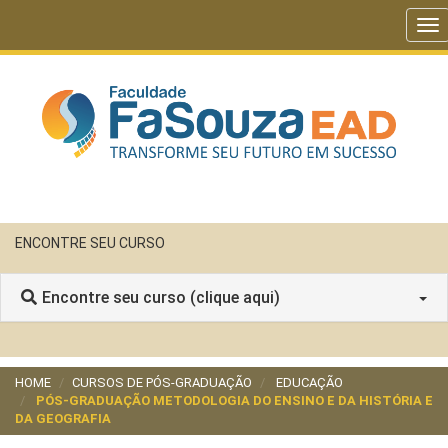
To
nav
ENCONTRE SEU CURSO
Encontre seu curso (clique aqui)
HOME
CURSOS DE PÓS-GRADUAÇÃO
EDUCAÇÃO
PÓS-GRADUAÇÃO METODOLOGIA DO ENSINO E DA HISTÓRIA E
DA GEOGRAFIA