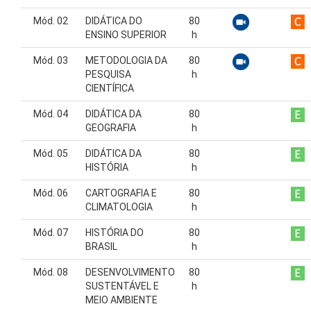
Mód. 02
DIDÁTICA DO
80
ENSINO SUPERIOR
h
Mód. 03
METODOLOGIA DA
80
PESQUISA
h
CIENTÍFICA
Mód. 04
DIDÁTICA DA
80
GEOGRAFIA
h
Mód. 05
DIDÁTICA DA
80
HISTÓRIA
h
Mód. 06
CARTOGRAFIA E
80
CLIMATOLOGIA
h
Mód. 07
HISTÓRIA DO
80
BRASIL
h
Mód. 08
DESENVOLVIMENTO
80
SUSTENTÁVEL E
h
MEIO AMBIENTE