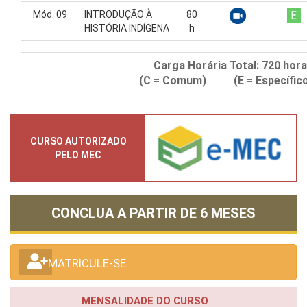
Mód. 09
INTRODUÇÃO À
80
HISTÓRIA INDÍGENA
h
Carga Horária Total:
720
hora
(C = Comum) (E = Específico
CURSO AUTORIZADO
PELO MEC
CONCLUA A PARTIR DE
6 MESES
MATRICULE-SE
MENSALIDADE DO CURSO