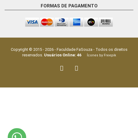
FORMAS DE PAGAMENTO
Copyright © 2015 -
2026
-
Faculdade FaSouza
- Todos os direitos
reservados.
Usuários Online:
46
Ícones by Freepik
Fale Conosco