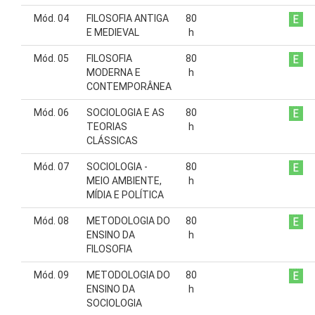
Mód. 04
FILOSOFIA ANTIGA
80
E MEDIEVAL
h
Mód. 05
FILOSOFIA
80
MODERNA E
h
CONTEMPORÂNEA
Mód. 06
SOCIOLOGIA E AS
80
TEORIAS
h
CLÁSSICAS
Mód. 07
SOCIOLOGIA -
80
MEIO AMBIENTE,
h
MÍDIA E POLÍTICA
Mód. 08
METODOLOGIA DO
80
ENSINO DA
h
FILOSOFIA
Mód. 09
METODOLOGIA DO
80
ENSINO DA
h
SOCIOLOGIA