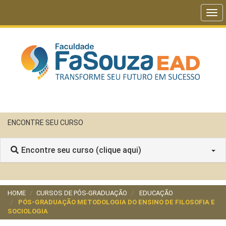
Tog
navi
ENCONTRE SEU CURSO
Encontre seu curso (clique aqui)
HOME
CURSOS DE PÓS-GRADUAÇÃO
EDUCAÇÃO
PÓS-GRADUAÇÃO METODOLOGIA DO ENSINO DE FILOSOFIA E
SOCIOLOGIA