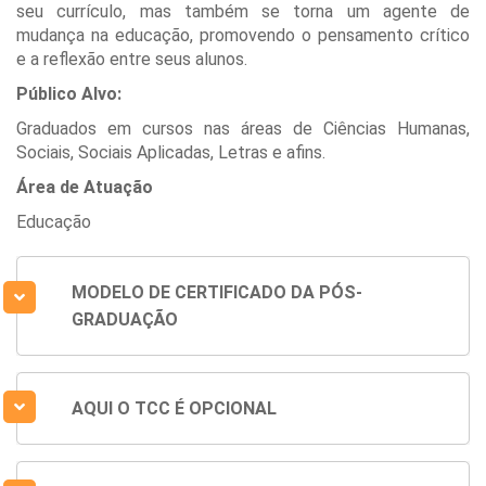
seu currículo, mas também se torna um agente de
mudança na educação, promovendo o pensamento crítico
e a reflexão entre seus alunos.
Público Alvo:
Graduados em cursos nas áreas de Ciências Humanas,
Sociais, Sociais Aplicadas, Letras e afins.
Área de Atuação
Educação
MODELO DE CERTIFICADO DA PÓS-
GRADUAÇÃO
AQUI O TCC É OPCIONAL