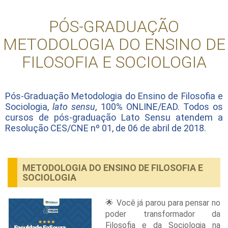
PÓS-GRADUAÇÃO
METODOLOGIA DO ENSINO DE
FILOSOFIA E SOCIOLOGIA
Pós-Graduação Metodologia do Ensino de Filosofia e
Sociologia,
lato sensu
, 100% ONLINE/EAD. Todos os
cursos de pós-graduação Lato Sensu atendem a
Resolução CES/CNE nº 01, de 06 de abril de 2018.
METODOLOGIA DO ENSINO DE FILOSOFIA E
SOCIOLOGIA
Você já parou para pensar no
🌟
poder transformador da
Filosofia e da Sociologia na