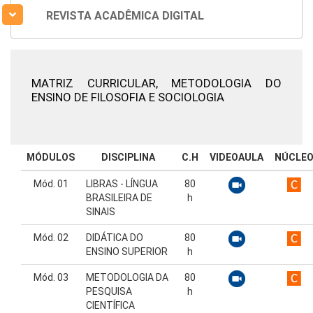
REVISTA ACADÊMICA DIGITAL
MATRIZ CURRICULAR,
METODOLOGIA DO
ENSINO DE FILOSOFIA E SOCIOLOGIA
MÓDULOS
DISCIPLINA
C.H
VIDEOAULA
NÚCLE
Mód. 01
LIBRAS - LÍNGUA
80
BRASILEIRA DE
h
SINAIS
Mód. 02
DIDÁTICA DO
80
ENSINO SUPERIOR
h
Mód. 03
METODOLOGIA DA
80
PESQUISA
h
CIENTÍFICA