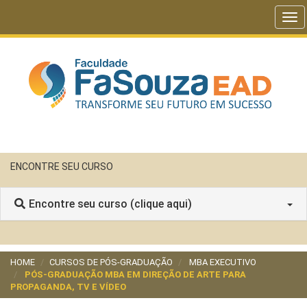
Tog
nav
ENCONTRE SEU CURSO
Encontre seu curso (clique aqui)
HOME
CURSOS DE PÓS-GRADUAÇÃO
MBA EXECUTIVO
PÓS-GRADUAÇÃO MBA EM DIREÇÃO DE ARTE PARA
PROPAGANDA, TV E VÍDEO