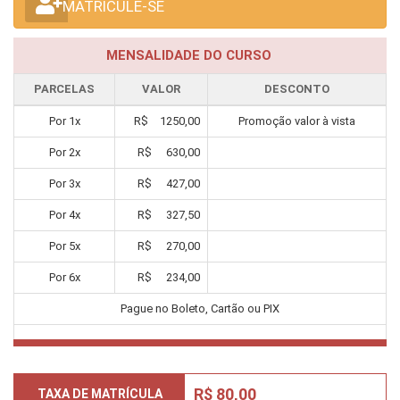
MATRICULE-SE
MENSALIDADE DO CURSO
PARCELAS
VALOR
DESCONTO
Por
1
x
R$
1250,00
Promoção valor à vista
Por
2
x
R$
630,00
Por
3
x
R$
427,00
Por
4
x
R$
327,50
Por
5
x
R$
270,00
Por
6
x
R$
234,00
Pague no Boleto, Cartão ou PIX
R$ 80,00
TAXA DE MATRÍCULA