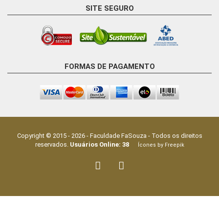
SITE SEGURO
FORMAS DE PAGAMENTO
Copyright © 2015 -
2026
-
Faculdade FaSouza
- Todos os direitos
reservados.
Usuários Online:
38
Ícones by Freepik