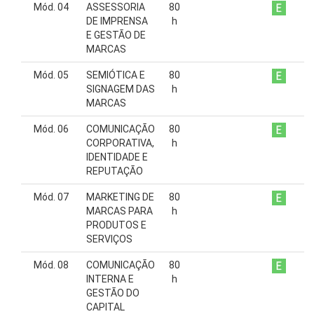
Mód. 04
ASSESSORIA
80
DE IMPRENSA
h
E GESTÃO DE
MARCAS
Mód. 05
SEMIÓTICA E
80
SIGNAGEM DAS
h
MARCAS
Mód. 06
COMUNICAÇÃO
80
CORPORATIVA,
h
IDENTIDADE E
REPUTAÇÃO
Mód. 07
MARKETING DE
80
MARCAS PARA
h
PRODUTOS E
SERVIÇOS
Mód. 08
COMUNICAÇÃO
80
INTERNA E
h
GESTÃO DO
CAPITAL