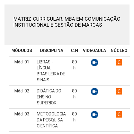
MATRIZ CURRICULAR,
MBA EM COMUNICAÇÃO
INSTITUCIONAL E GESTÃO DE MARCAS
MÓDULOS
DISCIPLINA
C.H
VIDEOAULA
NÚCLEO
Mód. 01
LIBRAS -
80
LÍNGUA
h
BRASILEIRA DE
SINAIS
Mód. 02
DIDÁTICA DO
80
ENSINO
h
SUPERIOR
Mód. 03
METODOLOGIA
80
DA PESQUISA
h
CIENTÍFICA