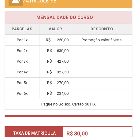
MATRICULE-SE
MENSALIDADE DO CURSO
PARCELAS
VALOR
DESCONTO
Por
1
x
R$
1250,00
Promoção valor à vista
Por
2
x
R$
630,00
Por
3
x
R$
427,00
Por
4
x
R$
327,50
Por
5
x
R$
270,00
Por
6
x
R$
234,00
Pague no Boleto, Cartão ou PIX
R$ 80,00
TAXA DE MATRÍCULA