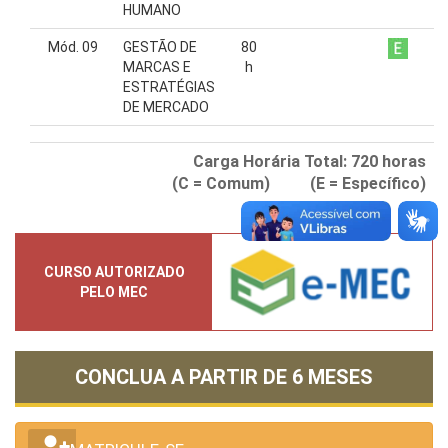
HUMANO
Mód. 09
GESTÃO DE
80
MARCAS E
h
ESTRATÉGIAS
DE MERCADO
Carga Horária Total:
720
horas
(C = Comum) (E = Específico)
CURSO AUTORIZADO
PELO MEC
CONCLUA A PARTIR DE
6 MESES