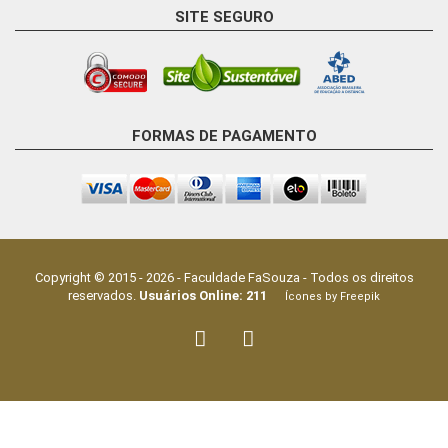
SITE SEGURO
FORMAS DE PAGAMENTO
Copyright © 2015 -
2026
-
Faculdade FaSouza
- Todos os direitos
reservados.
Usuários Online:
211
Ícones by Freepik