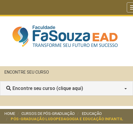
ENCONTRE SEU CURSO
Encontre seu curso (clique aqui)
HOME
CURSOS DE PÓS-GRADUAÇÃO
EDUCAÇÃO
PÓS-GRADUAÇÃO LUDOPEDAGOGIA E EDUCAÇÃO INFANTIL