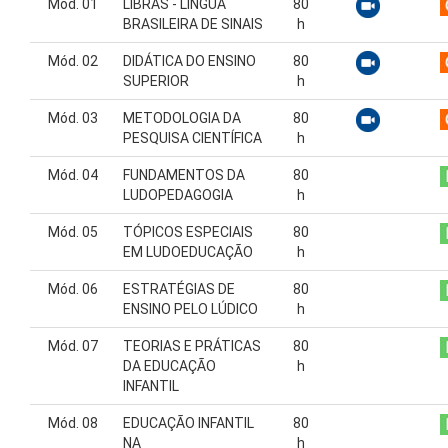
Mód. 01
LIBRAS - LÍNGUA
80
BRASILEIRA DE SINAIS
h
Mód. 02
DIDÁTICA DO ENSINO
80
SUPERIOR
h
Mód. 03
METODOLOGIA DA
80
PESQUISA CIENTÍFICA
h
Mód. 04
FUNDAMENTOS DA
80
LUDOPEDAGOGIA
h
Mód. 05
TÓPICOS ESPECIAIS
80
EM LUDOEDUCAÇÃO
h
Mód. 06
ESTRATÉGIAS DE
80
ENSINO PELO LÚDICO
h
Mód. 07
TEORIAS E PRÁTICAS
80
DA EDUCAÇÃO
h
INFANTIL
Mód. 08
EDUCAÇÃO INFANTIL
80
NA
h