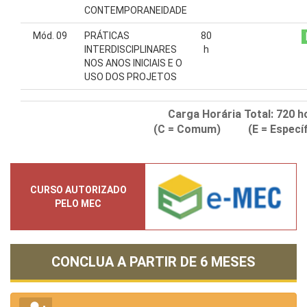
CONTEMPORANEIDADE
Mód. 09
PRÁTICAS
80
INTERDISCIPLINARES
h
NOS ANOS INICIAIS E O
USO DOS PROJETOS
Carga Horária Total:
720
h
(C = Comum) (E = Específ
CURSO AUTORIZADO
PELO MEC
CONCLUA A PARTIR DE
6 MESES