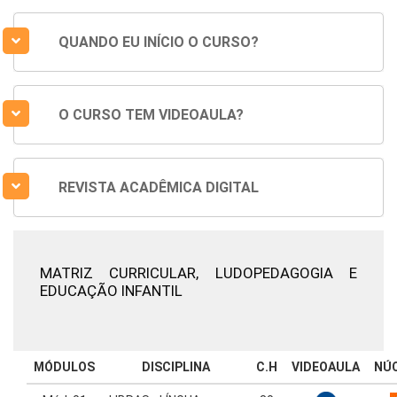
QUANDO EU INÍCIO O CURSO?
O CURSO TEM VIDEOAULA?
REVISTA ACADÊMICA DIGITAL
MATRIZ CURRICULAR,
LUDOPEDAGOGIA E
EDUCAÇÃO INFANTIL
MÓDULOS
DISCIPLINA
C.H
VIDEOAULA
NÚ