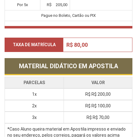
Por
5
x
R$
205,00
Pague no Boleto, Cartão ou PIX
R$ 80,00
TAXA DE MATRÍCULA
MATERIAL DIDÁTICO EM APOSTILA
PARCELAS
VALOR
1x
R$
R$ 200,00
2x
R$
R$ 100,00
3x
R$
R$ 70,00
*Caso Aluno queira material em Apostila impresso e enviado
no seu endereço, pelos correios, pagará os valores acima