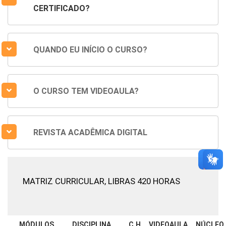
CERTIFICADO?
QUANDO EU INÍCIO O CURSO?
O CURSO TEM VIDEOAULA?
REVISTA ACADÊMICA DIGITAL
MATRIZ CURRICULAR,
LIBRAS 420 HORAS
MÓDULOS
DISCIPLINA
C.H
VIDEOAULA
NÚCLEO