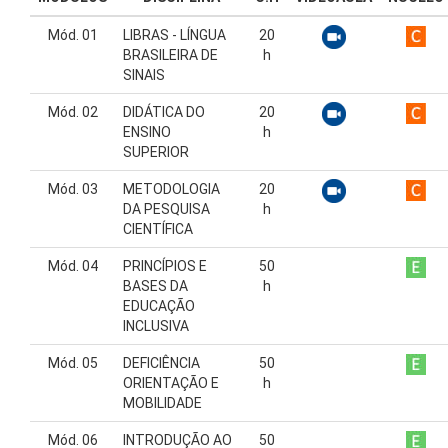
Mód. 01
LIBRAS - LÍNGUA
20
BRASILEIRA DE
h
SINAIS
Mód. 02
DIDÁTICA DO
20
ENSINO
h
SUPERIOR
Mód. 03
METODOLOGIA
20
DA PESQUISA
h
CIENTÍFICA
Mód. 04
PRINCÍPIOS E
50
BASES DA
h
EDUCAÇÃO
INCLUSIVA
Mód. 05
DEFICIÊNCIA
50
ORIENTAÇÃO E
h
MOBILIDADE
Mód. 06
INTRODUÇÃO AO
50