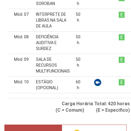
SOROBAN
h
Mód. 07
INTERPRETE DE
50
LIBRAS NA SALA
h
DE AULA
Mód. 08
DEFICIÊNCIA
50
AUDITIVA E
h
SURDEZ
Mód. 09
SALA DE
50
RECURSOS
h
MULTIFUNCIONAIS
Mód. 10
ESTÁGIO
60
(OPCIONAL)
h
Carga Horária Total:
420
horas
(C = Comum) (E = Específico)