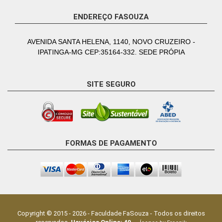
ENDEREÇO FASOUZA
AVENIDA SANTA HELENA, 1140, NOVO CRUZEIRO -
IPATINGA-MG CEP:35164-332. SEDE PRÓPIA
SITE SEGURO
FORMAS DE PAGAMENTO
Copyright © 2015 -
2026
-
Faculdade FaSouza
- Todos os direitos