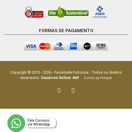
FORMAS DE PAGAMENTO
Copyright © 2015 -
2026
-
Faculdade FaSouza
- Todos os direitos
reservados.
Usuários Online:
465
Ícones by Freepik
Fale Conosco
via WhatsApp