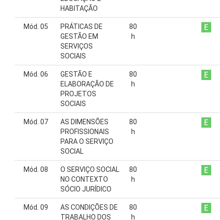
HABITAÇÃO
Mód. 05
PRÁTICAS DE
80
GESTÃO EM
h
SERVIÇOS
SOCIAIS
Mód. 06
GESTÃO E
80
ELABORAÇÃO DE
h
PROJETOS
SOCIAIS
Mód. 07
AS DIMENSÕES
80
PROFISSIONAIS
h
PARA O SERVIÇO
SOCIAL
Mód. 08
O SERVIÇO SOCIAL
80
NO CONTEXTO
h
SÓCIO JURÍDICO
Mód. 09
AS CONDIÇÕES DE
80
TRABALHO DOS
h