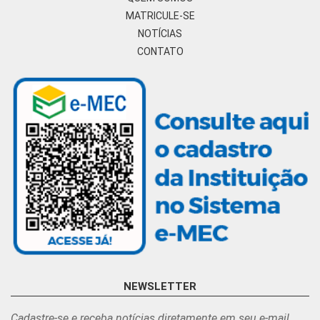
MATRICULE-SE
NOTÍCIAS
CONTATO
NEWSLETTER
Cadastre-se e receba notícias diretamente em seu e-mail