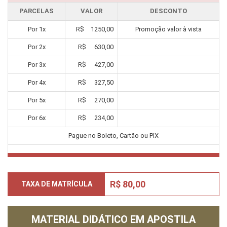
PARCELAS
VALOR
DESCONTO
Por
1
x
R$
1250,00
Promoção valor à vista
Por
2
x
R$
630,00
Por
3
x
R$
427,00
Por
4
x
R$
327,50
Por
5
x
R$
270,00
Por
6
x
R$
234,00
Pague no Boleto, Cartão ou PIX
R$ 80,00
TAXA DE MATRÍCULA
MATERIAL DIDÁTICO EM APOSTILA