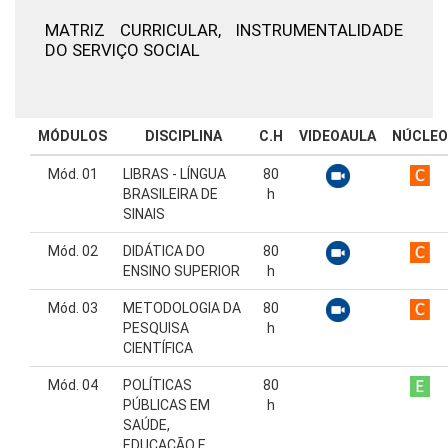
MATRIZ CURRICULAR,
INSTRUMENTALIDADE
DO SERVIÇO SOCIAL
MÓDULOS
DISCIPLINA
C.H
VIDEOAULA
NÚCLEO
Mód. 01
LIBRAS - LÍNGUA
80
BRASILEIRA DE
h
SINAIS
Mód. 02
DIDÁTICA DO
80
ENSINO SUPERIOR
h
Mód. 03
METODOLOGIA DA
80
PESQUISA
h
CIENTÍFICA
Mód. 04
POLÍTICAS
80
PÚBLICAS EM
h
SAÚDE,
EDUCAÇÃO E