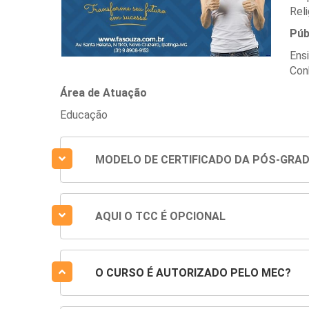
Reli
Púb
Ens
Con
Área de Atuação
Educação
MODELO DE CERTIFICADO DA PÓS-GRA
AQUI O TCC É OPCIONAL
O CURSO É AUTORIZADO PELO MEC?