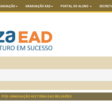
RADUAÇÃO
GRADUAÇÃO EAD
PORTAL DO ALUNO
SECRET
PÓS-GRADUAÇÃO HISTÓRIA DAS RELIGIÕES