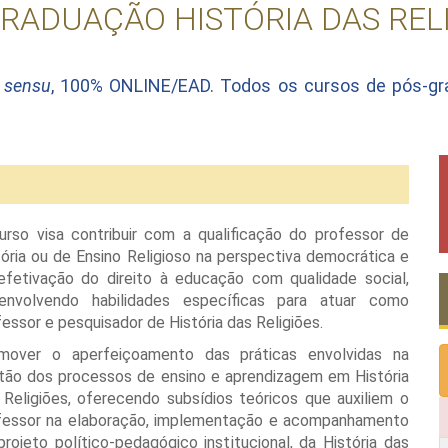
RADUAÇÃO HISTÓRIA DAS REL
o sensu
, 100% ONLINE/EAD. Todos os cursos de pós-g
urso visa contribuir com a qualificação do professor de
tória ou de Ensino Religioso na perspectiva democrática e
efetivação do direito à educação com qualidade social,
envolvendo habilidades específicas para atuar como
fessor e pesquisador de História das Religiões.
mover o aperfeiçoamento das práticas envolvidas na
tão dos processos de ensino e aprendizagem em História
 Religiões, oferecendo subsídios teóricos que auxiliem o
fessor na elaboração, implementação e acompanhamento
projeto político-pedagógico institucional, da História das