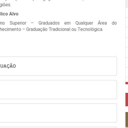
giões.
lico Alvo
ino Superior – Graduados em Qualquer Área do
hecimento – Graduação Tradicional ou Tecnológica.
DUAÇÃO