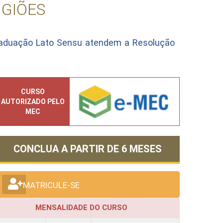
IGIÕES
raduação Lato Sensu atendem a Resolução
CURSO
AUTORIZADO PELO
MEC
CONCLUA A PARTIR DE
6 MESES
MATRICULE-SE
MENSALIDADE DO CURSO