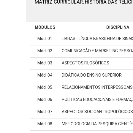
MATRIZ CURRICULAR,
HISTÓRIA DAS RELIG
MÓDULOS
DISCIPLINA
Mód. 01
LIBRAS - LÍNGUA BRASILEIRA DE SINAI
Mód. 02
COMUNICAÇÃO E MARKETING PESSO
Mód. 03
ASPECTOS FILOSÓFICOS
Mód. 04
DIDÁTICA DO ENSINO SUPERIOR
Mód. 05
RELACIONAMENTOS INTERPESSOAIS
Mód. 06
POLÍTICAS EDUCACIONAIS E FORMA
Mód. 07
ASPECTOS SOCIOANTROPOLÓGICOS
Mód. 08
METODOLOGIA DA PESQUISA CIENTÍF