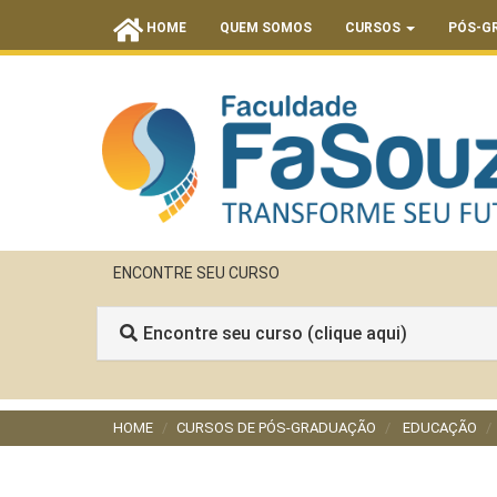
HOME
QUEM SOMOS
CURSOS
PÓS-G
ENCONTRE SEU CURSO
Encontre seu curso (clique aqui)
HOME
CURSOS DE PÓS-GRADUAÇÃO
EDUCAÇÃO