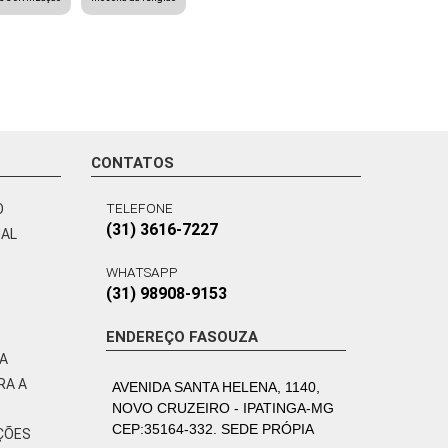
CONTATOS
TELEFONE
O
(31) 3616-7227
NAL
WHATSAPP
(31) 98908-9153
ENDEREÇO FASOUZA
VA
RA A
AVENIDA SANTA HELENA, 1140,
NOVO CRUZEIRO - IPATINGA-MG
CEP:35164-332. SEDE PRÓPIA
ÇÕES