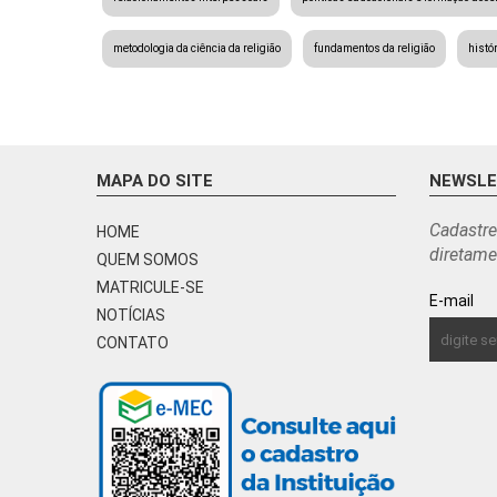
metodologia da ciência da religião
fundamentos da religião
histór
MAPA DO SITE
NEWSL
Cadastre
HOME
diretame
QUEM SOMOS
MATRICULE-SE
E-mail
NOTÍCIAS
CONTATO