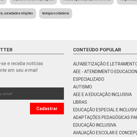
ia, sociedade e religiões
teologia e cidadania
ETTER
CONTEÚDO POPULAR
-se e receba notícias
ALFABETIZAÇÃO E LETRAMENT
nte em seu e-mail
AEE - ATENDIMENTO EDUCACIO
ESPECIALIZADO
AUTISMO
AEE E A EDUCAÇÃO INCLUSIVA
LIBRAS
EDUCAÇÃO ESPECIAL E INCLUSI
ADAPTAÇÕES PEDAGÓGICAS PA
EDUCAÇÃO INCLUSIVA
AVALIAÇÃO ESCOLAR E CONCEP