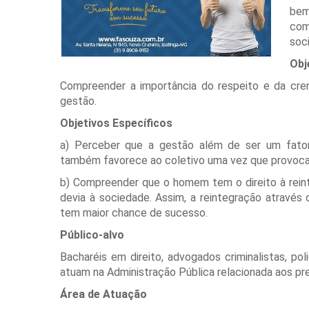
bem
com
soc
Obj
Compreender a importância do respeito e da cren
gestão.
Objetivos Específicos
a) Perceber que a gestão além de ser um fator 
também favorece ao coletivo uma vez que provoca
b) Compreender que o homem tem o direito à rein
devia à sociedade. Assim, a reintegração através
tem maior chance de sucesso.
Público-alvo
Bacharéis em direito, advogados criminalistas, polic
atuam na Administração Pública relacionada aos pre
Área de Atuação