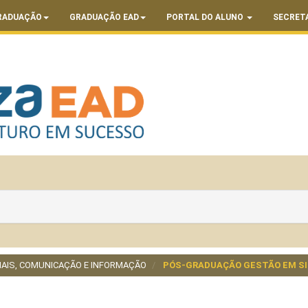
RADUAÇÃO
GRADUAÇÃO EAD
PORTAL DO ALUNO
SECRET
CIAIS, COMUNICAÇÃO E INFORMAÇÃO
PÓS-GRADUAÇÃO GESTÃO EM SI