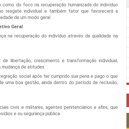
 como do foco na recuperação humanizada do indivíduo
o resgate individual e também fator que favorecerá a
iedade de um modo geral.
etivo Geral
ça na recuperação do indivíduo através da qualidade na
de libertação, crescimento e transformação individual,
 mudança de atitudes.
tegração social após ter cumprido sua pena e pago o que
 de uma boa gestão, ainda dentro do período de reclusão,
iais civis e militares, agentes penitenciários e afins, que
sídios e ou segurança pública.