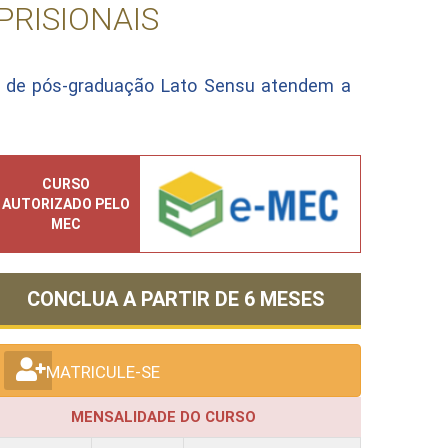
RISIONAIS
s de pós-graduação Lato Sensu atendem a
CURSO
AUTORIZADO PELO
MEC
CONCLUA A PARTIR DE
6 MESES
MATRICULE-SE
MENSALIDADE DO CURSO