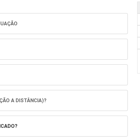
DUAÇÃO
ÇÃO A DISTÂNCIA)?
ICADO?