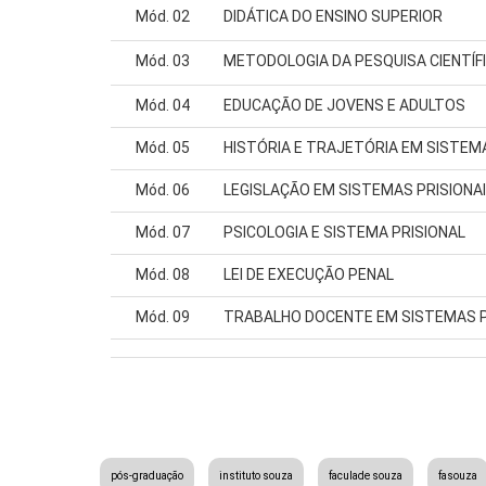
Mód. 02
DIDÁTICA DO ENSINO SUPERIOR
Mód. 03
METODOLOGIA DA PESQUISA CIENTÍF
Mód. 04
EDUCAÇÃO DE JOVENS E ADULTOS
Mód. 05
HISTÓRIA E TRAJETÓRIA EM SISTEMA
Mód. 06
LEGISLAÇÃO EM SISTEMAS PRISIONA
Mód. 07
PSICOLOGIA E SISTEMA PRISIONAL
Mód. 08
LEI DE EXECUÇÃO PENAL
Mód. 09
TRABALHO DOCENTE EM SISTEMAS P
pós-graduação
instituto souza
faculade souza
fasouza