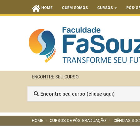
HOME
QUEM SOMOS
CURSOS
PÓS-G
ENCONTRE SEU CURSO
Encontre seu curso (clique aqui)
HOME
CURSOS DE PÓS-GRADUAÇÃO
CIÊNCIAS SO