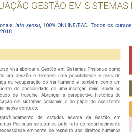
UAÇÃO GESTÃO EM SISTEMAS P
onais,
lato sensu
, 100% ONLINE/EAD. Todos os curso
 2018.
urso visa abordar a Gestão em Sistemas Prisionais como
do um desafio e também uma possibilidade a mais de
nça na recuperação do ser humano e também como um
mento de possibilidade de uma inserção mais rápida no
cado de trabalho. Abranger a perspectiva histórica da
cação em sistemas prisionais e do papel do Assistente
ial nesse contexto.
profundamento de estudos acerca da Gestão em
temas Prisionais se justifica pelo fato do reconhecimento
necessidade eminente de respeito aos direitos humanos