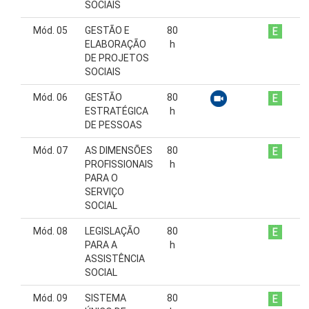
SOCIAIS
Mód. 05
GESTÃO E
80
ELABORAÇÃO
h
DE PROJETOS
SOCIAIS
Mód. 06
GESTÃO
80
ESTRATÉGICA
h
DE PESSOAS
Mód. 07
AS DIMENSÕES
80
PROFISSIONAIS
h
PARA O
SERVIÇO
SOCIAL
Mód. 08
LEGISLAÇÃO
80
PARA A
h
ASSISTÊNCIA
SOCIAL
Mód. 09
SISTEMA
80