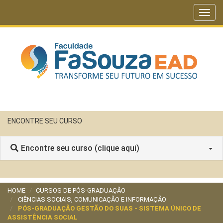
Toggl
navig
ENCONTRE SEU CURSO
Encontre seu curso (clique aqui)
HOME
CURSOS DE PÓS-GRADUAÇÃO
CIÊNCIAS SOCIAIS, COMUNICAÇÃO E INFORMAÇÃO
PÓS-GRADUAÇÃO GESTÃO DO SUAS - SISTEMA ÚNICO DE
ASSISTÊNCIA SOCIAL