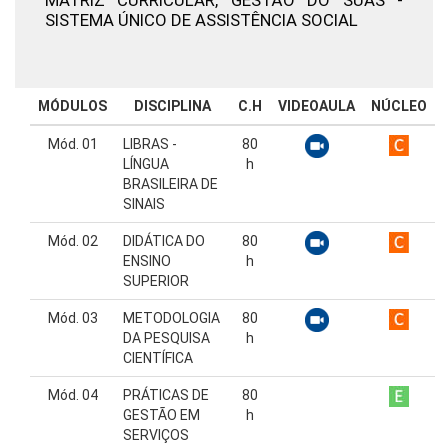
SISTEMA ÚNICO DE ASSISTÊNCIA SOCIAL
MÓDULOS
DISCIPLINA
C.H
VIDEOAULA
NÚCLEO
Mód. 01
LIBRAS -
80
LÍNGUA
h
BRASILEIRA DE
SINAIS
Mód. 02
DIDÁTICA DO
80
ENSINO
h
SUPERIOR
Mód. 03
METODOLOGIA
80
DA PESQUISA
h
CIENTÍFICA
Mód. 04
PRÁTICAS DE
80
GESTÃO EM
h
SERVIÇOS