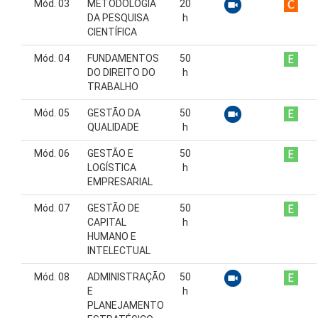
Mód. 03
METODOLOGIA
20
DA PESQUISA
h
CIENTÍFICA
Mód. 04
FUNDAMENTOS
50
DO DIREITO DO
h
TRABALHO
Mód. 05
GESTÃO DA
50
QUALIDADE
h
Mód. 06
GESTÃO E
50
LOGÍSTICA
h
EMPRESARIAL
Mód. 07
GESTÃO DE
50
CAPITAL
h
HUMANO E
INTELECTUAL
Mód. 08
ADMINISTRAÇÃO
50
E
h
PLANEJAMENTO