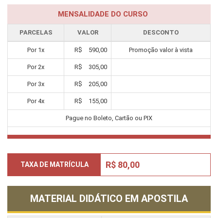
MENSALIDADE DO CURSO
PARCELAS
VALOR
DESCONTO
Por
1
x
R$
590,00
Promoção valor à vista
Por
2
x
R$
305,00
Por
3
x
R$
205,00
Por
4
x
R$
155,00
Pague no Boleto, Cartão ou PIX
R$ 80,00
TAXA DE MATRÍCULA
MATERIAL DIDÁTICO EM APOSTILA