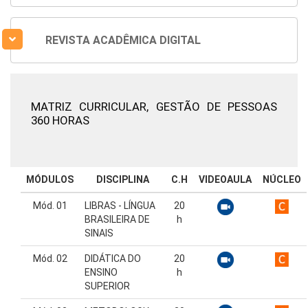
REVISTA ACADÊMICA DIGITAL
MATRIZ CURRICULAR,
GESTÃO DE PESSOAS
360 HORAS
MÓDULOS
DISCIPLINA
C.H
VIDEOAULA
NÚCLEO
Mód. 01
LIBRAS - LÍNGUA
20
BRASILEIRA DE
h
SINAIS
Mód. 02
DIDÁTICA DO
20
ENSINO
h
SUPERIOR