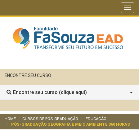
Toggl
navig
ENCONTRE SEU CURSO
Encontre seu curso (clique aqui)
HOME
CURSOS DE PÓS-GRADUAÇÃO
EDUCAÇÃO
PÓS-GRADUAÇÃO GEOGRAFIA E MEIO AMBIENTE 360 HORAS