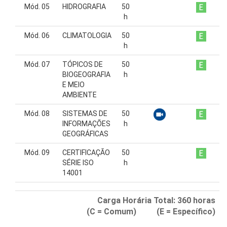
Mód. 05
HIDROGRAFIA
50
h
Mód. 06
CLIMATOLOGIA
50
h
Mód. 07
TÓPICOS DE
50
BIOGEOGRAFIA
h
E MEIO
AMBIENTE
Mód. 08
SISTEMAS DE
50
INFORMAÇÕES
h
GEOGRÁFICAS
Mód. 09
CERTIFICAÇÃO
50
SÉRIE ISO
h
14001
Carga Horária Total:
360
horas
(C = Comum) (E = Específico)