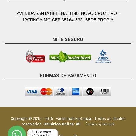
AVENIDA SANTA HELENA, 1140, NOVO CRUZEIRO -
IPATINGA-MG CEP:35164-332. SEDE PRÓPIA
SITE SEGURO
FORMAS DE PAGAMENTO
Copyright © 2015 -
2026
-
Faculdade FaSouza
- Todos os direitos
reservados.
Usuários Online:
45
Ícones by Freepik
Fale Conosco