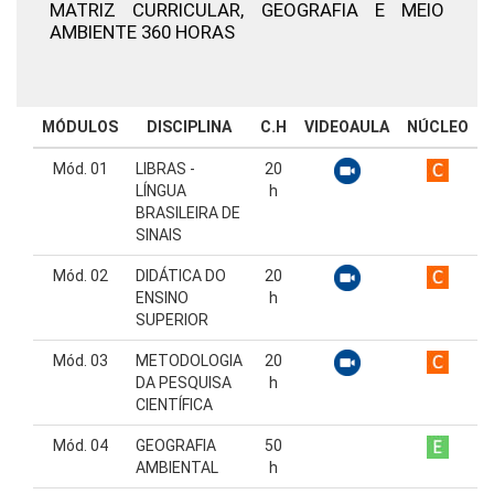
MATRIZ CURRICULAR,
GEOGRAFIA E MEIO
AMBIENTE 360 HORAS
MÓDULOS
DISCIPLINA
C.H
VIDEOAULA
NÚCLEO
Mód. 01
LIBRAS -
20
LÍNGUA
h
BRASILEIRA DE
SINAIS
Mód. 02
DIDÁTICA DO
20
ENSINO
h
SUPERIOR
Mód. 03
METODOLOGIA
20
DA PESQUISA
h
CIENTÍFICA
Mód. 04
GEOGRAFIA
50
AMBIENTAL
h