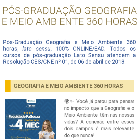
PÓS-GRADUAÇÃO GEOGRAFIA
E MEIO AMBIENTE 360 HORAS
Pós-Graduação Geografia e Meio Ambiente 360
horas,
lato sensu
, 100% ONLINE/EAD. Todos os
cursos de pós-graduação Lato Sensu atendem a
Resolução CES/CNE nº 01, de 06 de abril de 2018.
GEOGRAFIA E MEIO AMBIENTE 360 HORAS
🌍✨ Você já parou para pensar
no impacto que a Geografia e o
Meio Ambiente têm nas nossas
vidas? A conexão entre esses
dois campos é mais relevante
do que nunca!