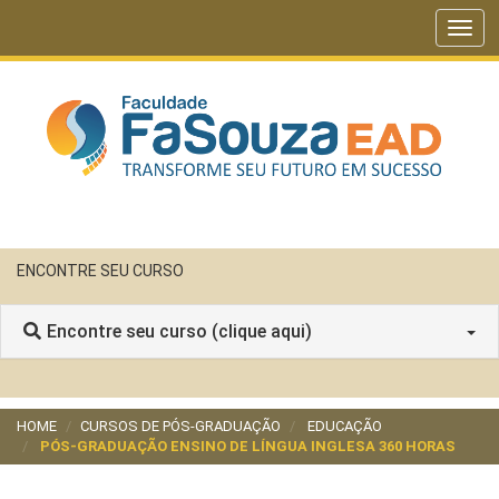
Togg
navig
ENCONTRE SEU CURSO
Encontre seu curso (clique aqui)
HOME
CURSOS DE PÓS-GRADUAÇÃO
EDUCAÇÃO
PÓS-GRADUAÇÃO ENSINO DE LÍNGUA INGLESA 360 HORAS