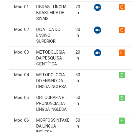
Mód. 01
LIBRAS - LÍNGUA
20
BRASILEIRA DE
h
SINAIS
Mód. 02
DIDÁTICA DO
20
ENSINO
h
SUPERIOR
Mód. 03
METODOLOGIA
20
DA PESQUISA
h
CIENTÍFICA
Mód. 04
METODOLOGIA
50
DO ENSINO DA
h
LÍNGUA INGLESA
Mód. 05
ORTOGRAFIA E
50
PRONUNCIA DA
h
LÍNGUA INGLESA
Mód. 06
MORFOSSINTAXE
50
DA LÍNGUA
h
INGLESA