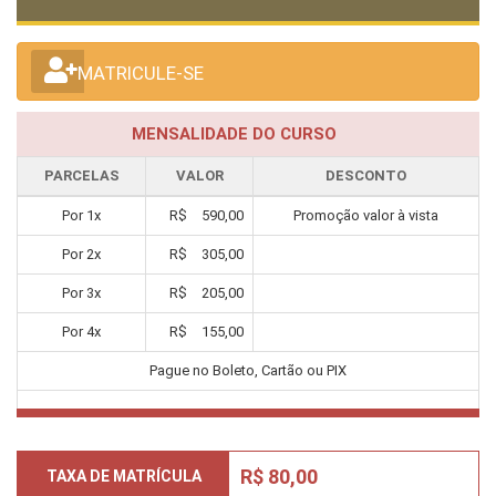
MATRICULE-SE
MENSALIDADE DO CURSO
PARCELAS
VALOR
DESCONTO
Por
1
x
R$
590,00
Promoção valor à vista
Por
2
x
R$
305,00
Por
3
x
R$
205,00
Por
4
x
R$
155,00
Pague no Boleto, Cartão ou PIX
R$ 80,00
TAXA DE MATRÍCULA