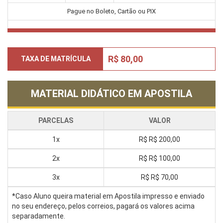
Pague no Boleto, Cartão ou PIX
R$ 80,00
TAXA DE MATRÍCULA
MATERIAL DIDÁTICO EM APOSTILA
PARCELAS
VALOR
1x
R$
R$ 200,00
2x
R$
R$ 100,00
3x
R$
R$ 70,00
*Caso Aluno queira material em Apostila impresso e enviado
no seu endereço, pelos correios, pagará os valores acima
separadamente.