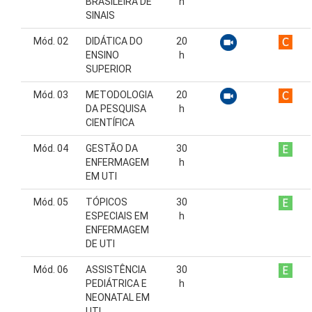
BRASILEIRA DE
h
SINAIS
Mód. 02
DIDÁTICA DO
20
ENSINO
h
SUPERIOR
Mód. 03
METODOLOGIA
20
DA PESQUISA
h
CIENTÍFICA
Mód. 04
GESTÃO DA
30
ENFERMAGEM
h
EM UTI
Mód. 05
TÓPICOS
30
ESPECIAIS EM
h
ENFERMAGEM
DE UTI
Mód. 06
ASSISTÊNCIA
30
PEDIÁTRICA E
h
NEONATAL EM
UTI