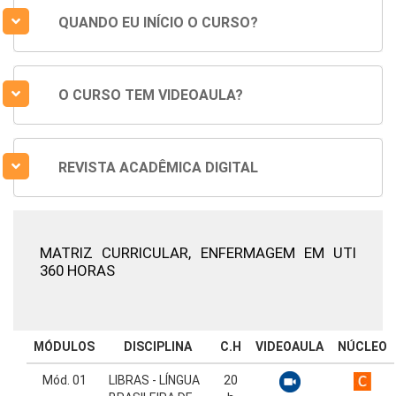
QUANDO EU INÍCIO O CURSO?
O CURSO TEM VIDEOAULA?
REVISTA ACADÊMICA DIGITAL
MATRIZ CURRICULAR,
ENFERMAGEM EM UTI
360 HORAS
MÓDULOS
DISCIPLINA
C.H
VIDEOAULA
NÚCLEO
Mód. 01
LIBRAS - LÍNGUA
20