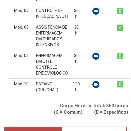
Mód. 07
CONTROLE DE
30
INFECÇÃO NA UTI
h
Mód. 08
ASSISTÊNCIA DE
30
ENFERMAGEM
h
EM CUIDADOS
INTENSIVOS
Mód. 09
ENFERMAGEM
30
EM UTI E
h
CONTROLE
EPIDEMIOLÓGICO
Mód. 10
ESTÁGIO
120
(OPCIONAL)
h
Carga Horária Total:
360
horas
(C = Comum) (E = Específico)