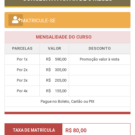
MATRICULE-SE
MENSALIDADE DO CURSO
PARCELAS
VALOR
DESCONTO
Por
1
x
R$
590,00
Promoção valor à vista
Por
2
x
R$
305,00
Por
3
x
R$
205,00
Por
4
x
R$
155,00
Pague no Boleto, Cartão ou PIX
R$ 80,00
TAXA DE MATRÍCULA