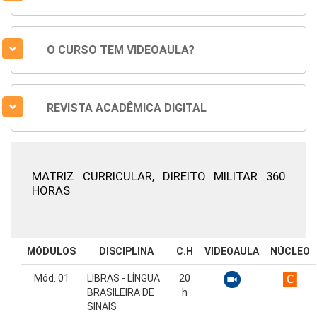
O CURSO TEM VIDEOAULA?
REVISTA ACADÊMICA DIGITAL
MATRIZ CURRICULAR,
DIREITO MILITAR 360
HORAS
MÓDULOS
DISCIPLINA
C.H
VIDEOAULA
NÚCLEO
Mód. 01
LIBRAS - LÍNGUA
20
BRASILEIRA DE
h
SINAIS