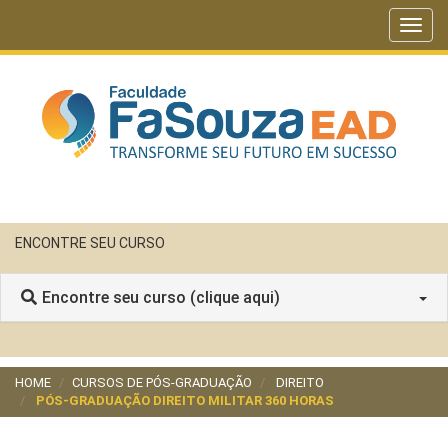
Toggl
navig
ENCONTRE SEU CURSO
Encontre seu curso (clique aqui)
HOME
CURSOS DE PÓS-GRADUAÇÃO
DIREITO
PÓS-GRADUAÇÃO DIREITO MILITAR 360 HORAS