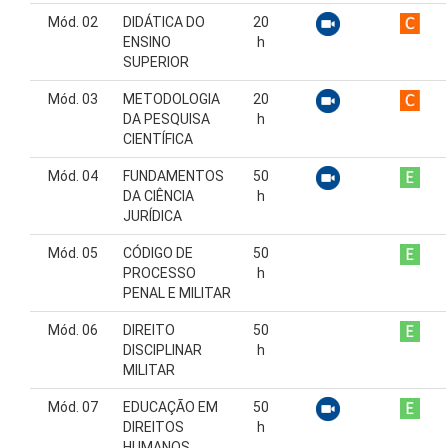
Mód. 02
DIDÁTICA DO
20
ENSINO
h
SUPERIOR
Mód. 03
METODOLOGIA
20
DA PESQUISA
h
CIENTÍFICA
Mód. 04
FUNDAMENTOS
50
DA CIÊNCIA
h
JURÍDICA
Mód. 05
CÓDIGO DE
50
PROCESSO
h
PENAL E MILITAR
Mód. 06
DIREITO
50
DISCIPLINAR
h
MILITAR
Mód. 07
EDUCAÇÃO EM
50
DIREITOS
h
HUMANOS