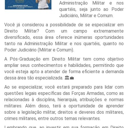
Administração Militar e nos
quartéis, seja junto ao Poder
Judiciário, Militar e Comum.
Você já considerou a possibilidade de se especializar em
Direito Militar? Com um campo extremamente
diversificado, essa área oferece inúmeras oportunidades
tanto na Administração Militar e nos quartéis, quanto no
Poder Judiciário (Militar e Comum).
A Pós-Graduação em Direito Militar tem como objetivo
ampliar seus conhecimentos e habilidades, permitindo que
você esteja apto a atender de forma eficiente a demanda
dessa área tão especializada. 🏛️💼
Ao se especializar, você estará preparado para lidar com
questões legais específicas das Forças Armadas, como as
relacionadas à disciplina, hierarquia, atribuições e normas
militares. Além disso, terá a oportunidade de aprender
sobre a legislação militar, direitos e deveres dos militares,
crimes militares, entre outros temas relevantes.
Lembrando que, ao investir em sua formação em Direito