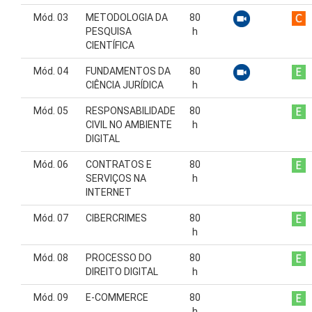
Mód. 03
METODOLOGIA DA
80
PESQUISA
h
CIENTÍFICA
Mód. 04
FUNDAMENTOS DA
80
CIÊNCIA JURÍDICA
h
Mód. 05
RESPONSABILIDADE
80
CIVIL NO AMBIENTE
h
DIGITAL
Mód. 06
CONTRATOS E
80
SERVIÇOS NA
h
INTERNET
Mód. 07
CIBERCRIMES
80
h
Mód. 08
PROCESSO DO
80
DIREITO DIGITAL
h
Mód. 09
E-COMMERCE
80
h