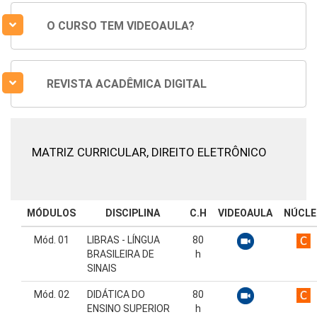
O CURSO TEM VIDEOAULA?
REVISTA ACADÊMICA DIGITAL
MATRIZ CURRICULAR,
DIREITO ELETRÔNICO
MÓDULOS
DISCIPLINA
C.H
VIDEOAULA
NÚCLE
Mód. 01
LIBRAS - LÍNGUA
80
BRASILEIRA DE
h
SINAIS
Mód. 02
DIDÁTICA DO
80
ENSINO SUPERIOR
h