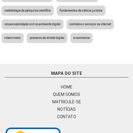
metodologia da pesquisa científica
fundamentos da ciência jurídica
responsabilidade civil no ambiente digital
contratos e serviços na internet
cibercrimes
processo do direito digital
e-commerce
MAPA DO SITE
HOME
QUEM SOMOS
MATRICULE-SE
NOTÍCIAS
CONTATO