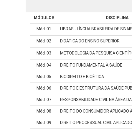
MÓDULOS
DISCIPLINA
Mód. 01
LIBRAS - LÍNGUA BRASILEIRA DE SINAI
Mód. 02
DIDÁTICA DO ENSINO SUPERIOR
Mód. 03
METODOLOGIA DA PESQUISA CIENTÍF
Mód. 04
DIREITO FUNDAMENTAL À SAÚDE
Mód. 05
BIODIREITO E BIOÉTICA
Mód. 06
DIREITO E ESTRUTURA DA SAÚDE PÚB
Mód. 07
RESPONSABILIDADE CIVIL NA ÁREA D
Mód. 08
DIREITO DO CONSUMIDOR APLICADO 
Mód. 09
DIREITO PROCESSUAL CIVIL APLICAD