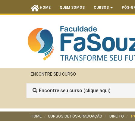
HOME
QUEM SOMOS
CURSOS
PÓS-G
ENCONTRE SEU CURSO
Encontre seu curso (clique aqui)
HOME
CURSOS DE PÓS-GRADUAÇÃO
DIREITO
P