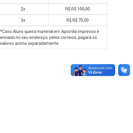
2x
R$
R$ 100,00
3x
R$
R$ 70,00
*Caso Aluno queira material em Apostila impresso e
enviado no seu endereço, pelos correios, pagará os
valores acima separadamente.