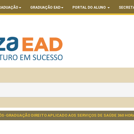
RADUAÇÃO
GRADUAÇÃO EAD
PORTAL DO ALUNO
SECRET
ÓS-GRADUAÇÃO DIREITO APLICADO AOS SERVIÇOS DE SAÚDE 360 HOR