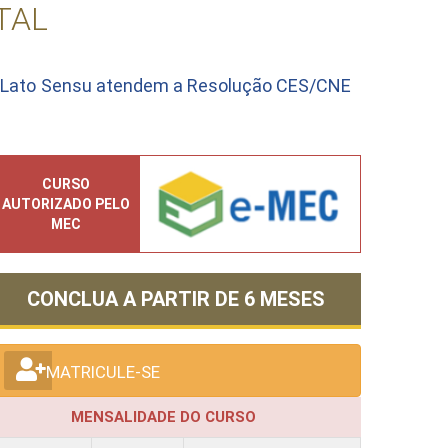
TAL
o Lato Sensu atendem a Resolução CES/CNE
CURSO
AUTORIZADO PELO
MEC
CONCLUA A PARTIR DE
6 MESES
MATRICULE-SE
MENSALIDADE DO CURSO