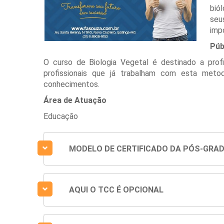
bió
seu
imp
Púb
O curso de Biologia Vegetal é destinado a prof
profissionais que já trabalham com esta metod
conhecimentos.
Área de Atuação
Educação
MODELO DE CERTIFICADO DA PÓS-GRA
AQUI O TCC É OPCIONAL