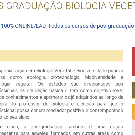
S-GRADUAÇÃO BIOLOGIA VEGE
, 100% ONLINE/EAD. Todos os cursos de pós-graduaçã
specialização em Biologia Vegetal e Biodiversidade prioriza
as como ecologia, biotecnologia, biodiversidade e
iologia vegetal. Os estudos são direcionados aos
fissionais da educação básica e têm como objetivo levar
os conhecimentos e aprimorar os já adquiridos ao longo da
reira do professor de biologia e ciências para que o
fissional possa ser um mediador positivo e contemporâneo
o ao seu aluno.
ém disso, a pós-graduação também é uma opção
eressante para aqueles formados em outras áreas como