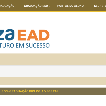
RADUAÇÃO
GRADUAÇÃO EAD
PORTAL DO ALUNO
SECRET
PÓS-GRADUAÇÃO BIOLOGIA VEGETAL