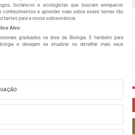
logos, botânicos e ecologistas que buscam enriquecer
s conhecimentos e aprender mais sobre esses temas tão
ortantes para a nossa sobrevivência.
lico Alvo:
issionais graduados na área da Biologia. E também para
ologia e desejam se atualizar ou detalhar mais seus
DUAÇÃO