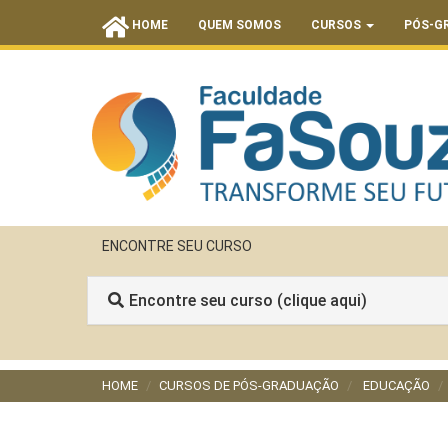
HOME
QUEM SOMOS
CURSOS
PÓS-G
ENCONTRE SEU CURSO
Encontre seu curso (clique aqui)
HOME
CURSOS DE PÓS-GRADUAÇÃO
EDUCAÇÃO