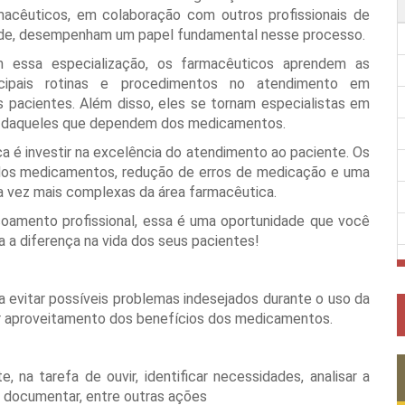
macêuticos, em colaboração com outros profissionais de
de, desempenham um papel fundamental nesse processo.
 essa especialização, os farmacêuticos aprendem as
ncipais rotinas e procedimentos no atendimento em
s pacientes. Além disso, eles se tornam especialistas em
de daqueles que dependem dos medicamentos.
a é investir na excelência do atendimento ao paciente. Os
 dos medicamentos, redução de erros de medicação e uma
a vez mais complexas da área farmacêutica.
oamento profissional, essa é uma oportunidade que você
ça a diferença na vida dos seus pacientes!
ara evitar possíveis problemas indesejados durante o uso da
or aproveitamento dos benefícios dos medicamentos.
 na tarefa de ouvir, identificar necessidades, analisar a
 e documentar, entre outras ações