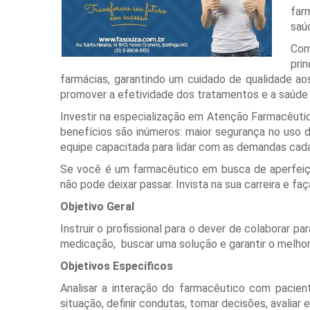
far
saú
Com
pri
farmácias, garantindo um cuidado de qualidade ao
promover a efetividade dos tratamentos e a saú
Investir na especialização em Atenção Farmacêutic
benefícios são inúmeros: maior segurança no uso
equipe capacitada para lidar com as demandas cad
Se você é um farmacêutico em busca de aperfeiç
não pode deixar passar. Invista na sua carreira e fa
Objetivo Geral
Instruir o profissional para o dever de colaborar p
medicação,
buscar uma solução e garantir o melh
Objetivos Específicos
Analisar a interação do farmacêutico com paciente,
situação, definir condutas, tomar decisões, avaliar