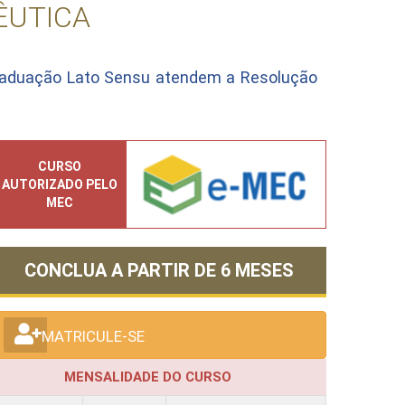
ÊUTICA
raduação Lato Sensu atendem a Resolução
CURSO
AUTORIZADO PELO
MEC
CONCLUA A PARTIR DE
6 MESES
MATRICULE-SE
MENSALIDADE DO CURSO