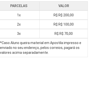
PARCELAS
VALOR
1x
R$
R$ 200,00
2x
R$
R$ 100,00
3x
R$
R$ 70,00
*Caso Aluno queira material em Apostila impresso e
enviado no seu endereço, pelos correios, pagará os
valores acima separadamente.