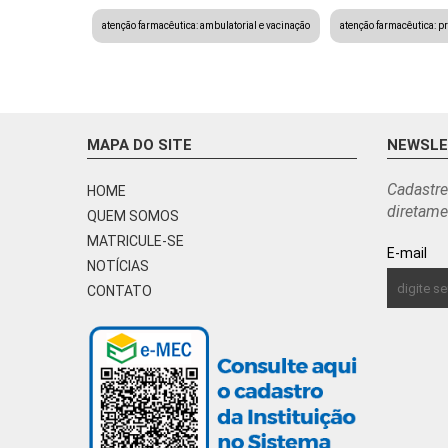
atenção farmacêutica: ambulatorial e vacinação
atenção farmacêutica: pr
MAPA DO SITE
NEWSL
Cadastre
HOME
diretame
QUEM SOMOS
MATRICULE-SE
E-mail
NOTÍCIAS
CONTATO