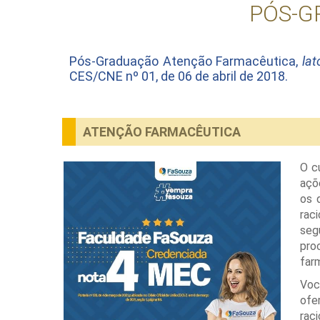
PÓS-G
Pós-Graduação Atenção Farmacêutica,
lat
CES/CNE nº 01, de 06 de abril de 2018.
ATENÇÃO FARMACÊUTICA
O c
açõ
os 
rac
seg
pro
far
Voc
ofe
rac