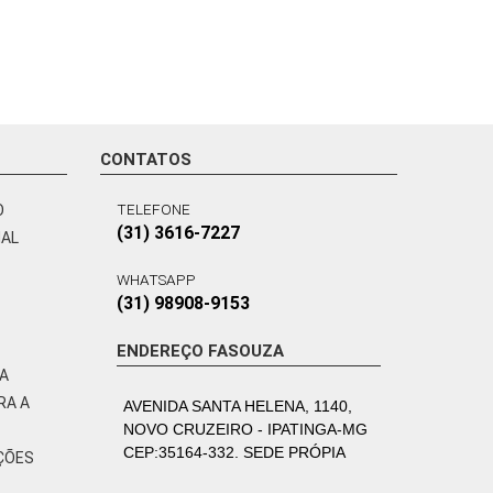
CONTATOS
TELEFONE
O
(31) 3616-7227
NAL
WHATSAPP
(31) 98908-9153
ENDEREÇO FASOUZA
VA
RA A
AVENIDA SANTA HELENA, 1140,
NOVO CRUZEIRO - IPATINGA-MG
CEP:35164-332. SEDE PRÓPIA
ÇÕES