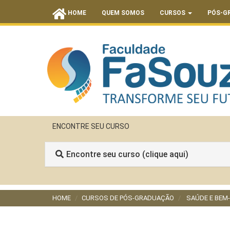
HOME
QUEM SOMOS
CURSOS
PÓS-G
ENCONTRE SEU CURSO
Encontre seu curso (clique aqui)
HOME
CURSOS DE PÓS-GRADUAÇÃO
SAÚDE E BEM