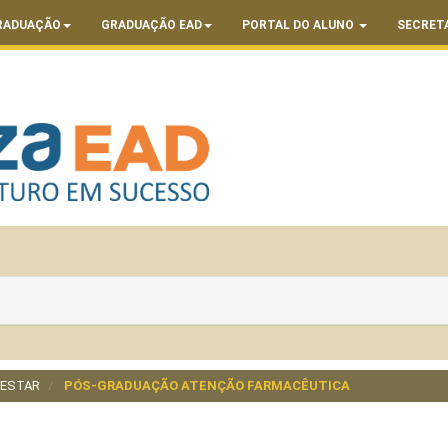
RADUAÇÃO
GRADUAÇÃO EAD
PORTAL DO ALUNO
SECRET
-ESTAR
PÓS-GRADUAÇÃO ATENÇÃO FARMACÊUTICA