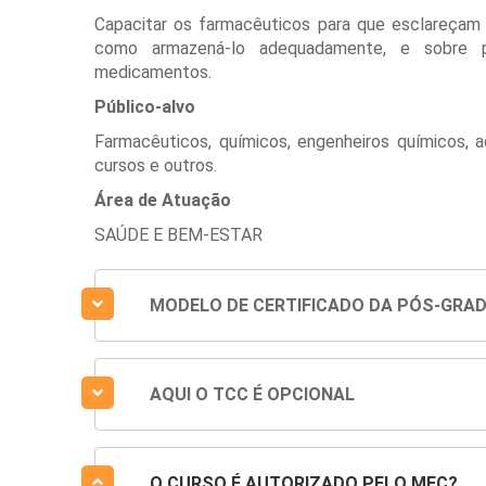
Capacitar os farmacêuticos para que esclareçam 
como armazená-lo adequadamente, e sobre p
medicamentos.
Público-alvo
Farmacêuticos, químicos, engenheiros químicos,
cursos e outros.
Área de Atuação
SAÚDE E BEM-ESTAR
MODELO DE CERTIFICADO DA PÓS-GRA
AQUI O TCC É OPCIONAL
O CURSO É AUTORIZADO PELO MEC?