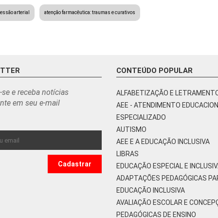
essão arterial
atenção farmacêutica: traumas e curativos
ETTER
CONTEÚDO POPULAR
-se e receba notícias
ALFABETIZAÇÃO E LETRAMENT
nte em seu e-mail
AEE - ATENDIMENTO EDUCACIO
ESPECIALIZADO
AUTISMO
AEE E A EDUCAÇÃO INCLUSIVA
LIBRAS
EDUCAÇÃO ESPECIAL E INCLUSI
ADAPTAÇÕES PEDAGÓGICAS PA
EDUCAÇÃO INCLUSIVA
AVALIAÇÃO ESCOLAR E CONCEP
PEDAGÓGICAS DE ENSINO