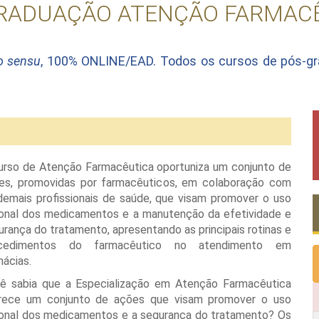
RADUAÇÃO ATENÇÃO FARMAC
o sensu
, 100% ONLINE/EAD. Todos os cursos de pós-g
urso de Atenção Farmacêutica oportuniza um conjunto de
es, promovidas por farmacêuticos, em colaboração com
demais profissionais de saúde, que visam promover o uso
ional dos medicamentos e a manutenção da efetividade e
urança do tratamento, apresentando as principais rotinas e
cedimentos do farmacêutico no atendimento em
mácias.
ê sabia que a Especialização em Atenção Farmacêutica
rece um conjunto de ações que visam promover o uso
ional dos medicamentos e a segurança do tratamento? Os