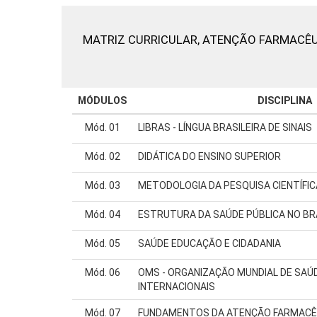
MATRIZ CURRICULAR,
ATENÇÃO FARMACÊU
MÓDULOS
DISCIPLINA
Mód. 01
LIBRAS - LÍNGUA BRASILEIRA DE SINAIS
Mód. 02
DIDÁTICA DO ENSINO SUPERIOR
Mód. 03
METODOLOGIA DA PESQUISA CIENTÍFIC
Mód. 04
ESTRUTURA DA SAÚDE PÚBLICA NO BR
Mód. 05
SAÚDE EDUCAÇÃO E CIDADANIA
Mód. 06
OMS - ORGANIZAÇÃO MUNDIAL DE SAÚD
INTERNACIONAIS
Mód. 07
FUNDAMENTOS DA ATENÇÃO FARMACÊ