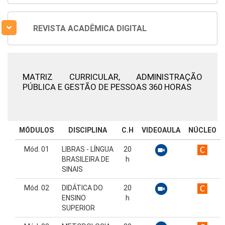
REVISTA ACADÊMICA DIGITAL
MATRIZ CURRICULAR,
ADMINISTRAÇÃO
PÚBLICA E GESTÃO DE PESSOAS 360 HORAS
MÓDULOS
DISCIPLINA
C.H
VIDEOAULA
NÚCLEO
Mód. 01
LIBRAS - LÍNGUA
20
BRASILEIRA DE
h
SINAIS
Mód. 02
DIDÁTICA DO
20
ENSINO
h
SUPERIOR