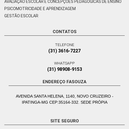
AVALIAÇÃO ESCOLAR E CONCEPÇÕES PEDAGÓGICAS DE ENSINO
PSICOMOTRICIDADE E APRENDIZAGEM
GESTÃO ESCOLAR
CONTATOS
TELEFONE
(31) 3616-7227
WHATSAPP
(31) 98908-9153
ENDEREÇO FASOUZA
AVENIDA SANTA HELENA, 1140, NOVO CRUZEIRO -
IPATINGA-MG CEP:35164-332. SEDE PRÓPIA
SITE SEGURO