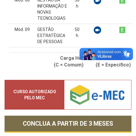
INFORMAÇÃO E
h
NOVAS
TECNOLOGIAS
Mód. 09
GESTÃO
50
ESTRATÉGICA
h
DE PESSOAS
Carga Horária Total:
360
horas
(C = Comum) (E = Específico)
CURSO AUTORIZADO
PELO MEC
CONCLUA A PARTIR DE
3 MESES