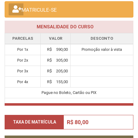
MATRICULE-SE
MENSALIDADE DO CURSO
PARCELAS
VALOR
DESCONTO
Por
1
x
R$
590,00
Promoção valor à vista
Por
2
x
R$
305,00
Por
3
x
R$
205,00
Por
4
x
R$
155,00
Pague no Boleto, Cartão ou PIX
R$ 80,00
TAXA DE MATRÍCULA