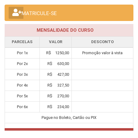
MATRICULE-SE
MENSALIDADE DO CURSO
PARCELAS
VALOR
DESCONTO
Por
1
x
R$
1250,00
Promoção valor à vista
Por
2
x
R$
630,00
Por
3
x
R$
427,00
Por
4
x
R$
327,50
Por
5
x
R$
270,00
Por
6
x
R$
234,00
Pague no Boleto, Cartão ou PIX