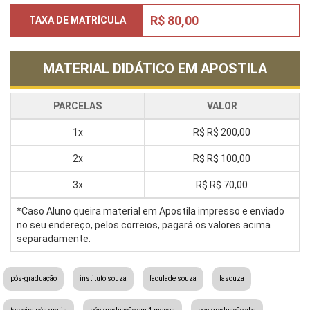
R$ 80,00
TAXA DE MATRÍCULA
MATERIAL DIDÁTICO EM APOSTILA
PARCELAS
VALOR
1x
R$
R$ 200,00
2x
R$
R$ 100,00
3x
R$
R$ 70,00
*Caso Aluno queira material em Apostila impresso e enviado
no seu endereço, pelos correios, pagará os valores acima
separadamente.
pós-graduação
instituto souza
faculade souza
fasouza