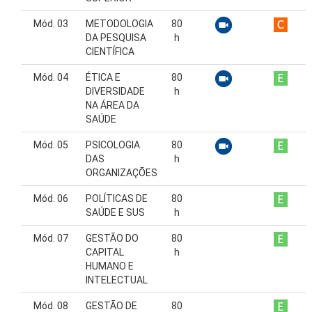
Mód. 03
METODOLOGIA
80
DA PESQUISA
h
CIENTÍFICA
Mód. 04
ÉTICA E
80
DIVERSIDADE
h
NA ÁREA DA
SAÚDE
Mód. 05
PSICOLOGIA
80
DAS
h
ORGANIZAÇÕES
Mód. 06
POLÍTICAS DE
80
SAÚDE E SUS
h
Mód. 07
GESTÃO DO
80
CAPITAL
h
HUMANO E
INTELECTUAL
Mód. 08
GESTÃO DE
80