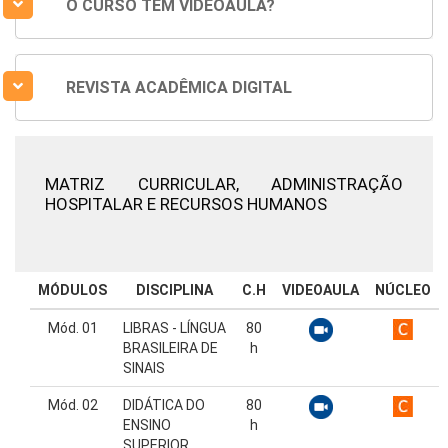
O CURSO TEM VIDEOAULA?
REVISTA ACADÊMICA DIGITAL
MATRIZ CURRICULAR,
ADMINISTRAÇÃO
HOSPITALAR E RECURSOS HUMANOS
MÓDULOS
DISCIPLINA
C.H
VIDEOAULA
NÚCLEO
Mód. 01
LIBRAS - LÍNGUA
80
BRASILEIRA DE
h
SINAIS
Mód. 02
DIDÁTICA DO
80
ENSINO
h
SUPERIOR