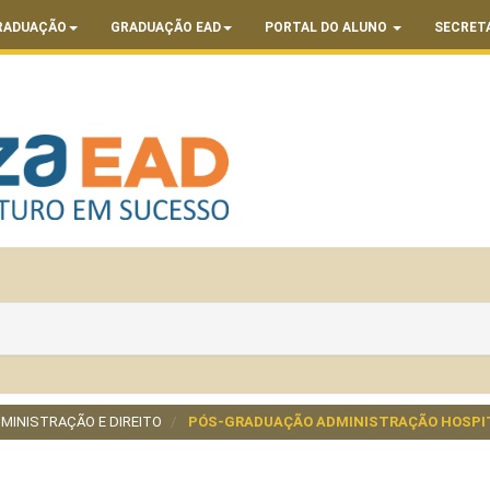
RADUAÇÃO
GRADUAÇÃO EAD
PORTAL DO ALUNO
SECRET
MINISTRAÇÃO E DIREITO
PÓS-GRADUAÇÃO ADMINISTRAÇÃO HOSPIT