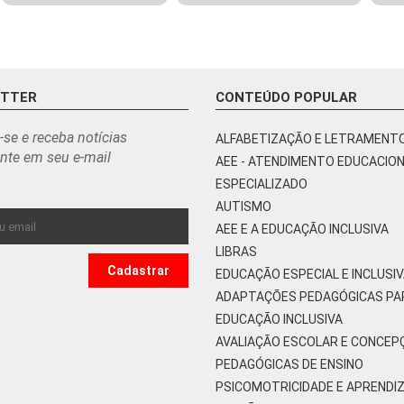
ETTER
CONTEÚDO POPULAR
-se e receba notícias
ALFABETIZAÇÃO E LETRAMENT
nte em seu e-mail
AEE - ATENDIMENTO EDUCACIO
ESPECIALIZADO
AUTISMO
AEE E A EDUCAÇÃO INCLUSIVA
LIBRAS
EDUCAÇÃO ESPECIAL E INCLUSI
ADAPTAÇÕES PEDAGÓGICAS PA
EDUCAÇÃO INCLUSIVA
AVALIAÇÃO ESCOLAR E CONCEP
PEDAGÓGICAS DE ENSINO
PSICOMOTRICIDADE E APRENDI