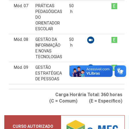
Mód. 07
PRÁTICAS
50
PEDAGÓGICAS
h
DO
ORIENTADOR
ESCOLAR
Mód. 08
GESTÃO DA
50
INFORMAÇÃO
h
E NOVAS
TECNOLOGIAS
Mód. 09
GESTÃO
50
ESTRATÉGICA
h
DE PESSOAS
Carga Horária Total:
360
horas
(C = Comum) (E = Específico)
CURSO AUTORIZADO