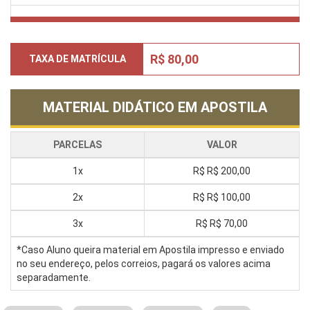
R$ 80,00
TAXA DE MATRÍCULA
MATERIAL DIDÁTICO EM APOSTILA
PARCELAS
VALOR
1x
R$
R$ 200,00
2x
R$
R$ 100,00
3x
R$
R$ 70,00
*Caso Aluno queira material em Apostila impresso e enviado
no seu endereço, pelos correios, pagará os valores acima
separadamente.