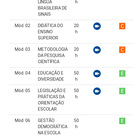
LÍNGUA
h
BRASILEIRA DE
SINAIS
Mód. 02
DIDÁTICA DO
20
ENSINO
h
SUPERIOR
Mód. 03
METODOLOGIA
20
DA PESQUISA
h
CIENTÍFICA
Mód. 04
EDUCAÇÃO E
50
DIVERSIDADE
h
Mód. 05
LEGISLAÇÃO E
50
PRÁTICAS DA
h
ORIENTAÇÃO
ESCOLAR
Mód. 06
GESTÃO
50
DEMOCRÁTICA
h
NA ESCOLA