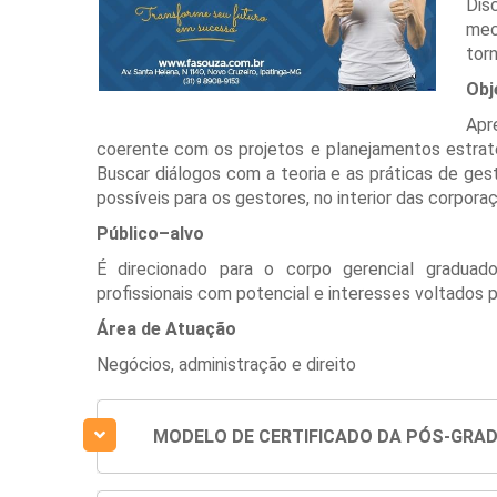
Dis
mec
tor
Obj
Apr
coerente com os projetos e planejamentos estraté
Buscar diálogos com a teoria e as práticas de ges
possíveis para os gestores, no interior das corpora
Público–alvo
É direcionado para o corpo gerencial graduad
profissionais com potencial e interesses voltados 
Área de Atuação
Negócios, administração e direito
MODELO DE CERTIFICADO DA PÓS-GRA