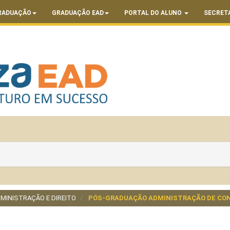
RADUAÇÃO
GRADUAÇÃO EAD
PORTAL DO ALUNO
SECRET
MINISTRAÇÃO E DIREITO
PÓS-GRADUAÇÃO ADMINISTRAÇÃO DE CON