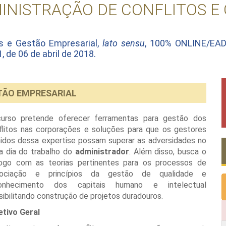
NISTRAÇÃO DE CONFLITOS E
s e Gestão Empresarial,
lato sensu
, 100% ONLINE/EAD
de 06 de abril de 2018.
TÃO EMPRESARIAL
urso pretende oferecer ferramentas para gestão dos
flitos nas corporações e soluções para que os gestores
idos dessa expertise possam superar as adversidades no
 a dia do trabalho do
administrador
. Além disso, busca o
logo com as teorias pertinentes para os processos de
ociação e princípios da gestão de qualidade e
onhecimento dos capitais humano e intelectual
sibilitando construção de projetos duradouros.
etivo Geral