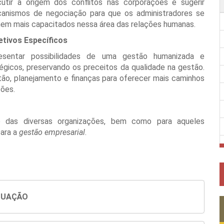
cutir a origem dos conflitos nas corporações e sugerir
anismos de negociação para que os administradores se
nem mais capacitados nessa área das relações humanas.
etivos Específicos
esentar possibilidades de uma gestão humanizada e
gicos, preservando os preceitos da qualidade na gestão.
tão, planejamento e finanças para oferecer mais caminhos
ções.
o das diversas organizações, bem como para aqueles
para a
gestão empresarial
.
DUAÇÃO