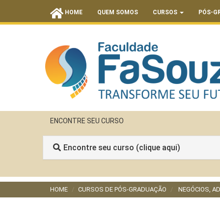
HOME
QUEM SOMOS
CURSOS
PÓS-G
ENCONTRE SEU CURSO
Encontre seu curso (clique aqui)
HOME
CURSOS DE PÓS-GRADUAÇÃO
NEGÓCIOS, AD