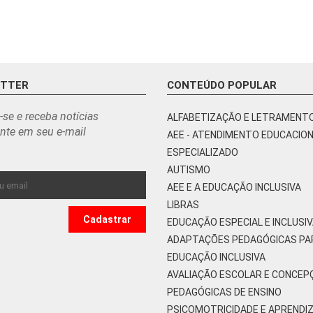
ETTER
CONTEÚDO POPULAR
-se e receba notícias
ALFABETIZAÇÃO E LETRAMENT
nte em seu e-mail
AEE - ATENDIMENTO EDUCACIO
ESPECIALIZADO
AUTISMO
AEE E A EDUCAÇÃO INCLUSIVA
LIBRAS
EDUCAÇÃO ESPECIAL E INCLUSI
ADAPTAÇÕES PEDAGÓGICAS PA
EDUCAÇÃO INCLUSIVA
AVALIAÇÃO ESCOLAR E CONCEP
PEDAGÓGICAS DE ENSINO
PSICOMOTRICIDADE E APRENDI