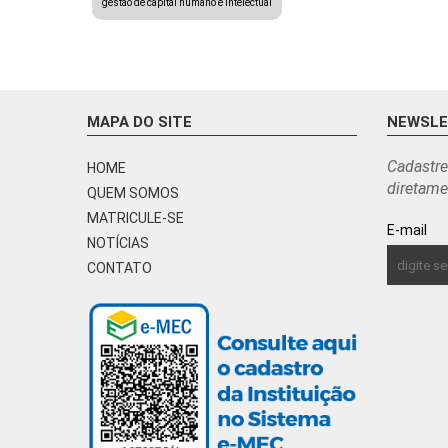
gestão de capital humano e intelectual
MAPA DO SITE
NEWSL
Cadastre
HOME
diretame
QUEM SOMOS
MATRICULE-SE
E-mail
NOTÍCIAS
CONTATO