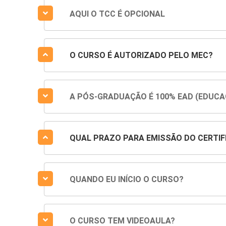
AQUI O TCC É OPCIONAL
O CURSO É AUTORIZADO PELO MEC?
A PÓS-GRADUAÇÃO É 100% EAD (EDUCA
QUAL PRAZO PARA EMISSÃO DO CERTIF
QUANDO EU INÍCIO O CURSO?
O CURSO TEM VIDEOAULA?