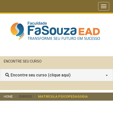
Toggl
navig
ENCONTRE SEU CURSO
Encontre seu curso (clique aqui)
HOME
CURSOS
MATRÍCULA PSICOPEDAGOGIA