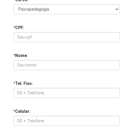
*
CPF:
*
Nome:
*
Tel. Fixo:
*
Celular: