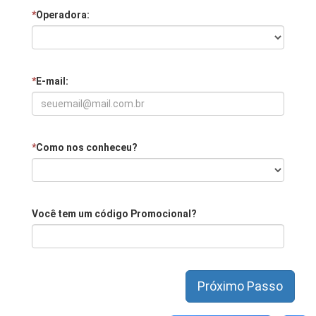
*
Operadora:
*
E-mail:
*
Como nos conheceu?
Você tem um código Promocional?
Próximo Passo