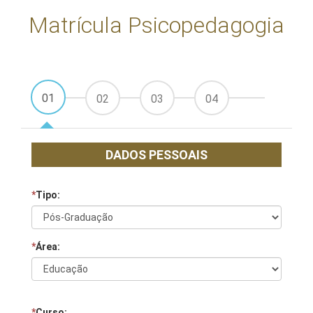
Matrícula Psicopedagogia
01
02
03
04
DADOS PESSOAIS
*
Tipo:
*
Área:
*
Curso: