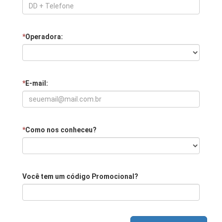
*
Operadora:
*
E-mail:
*
Como nos conheceu?
Você tem um código Promocional?