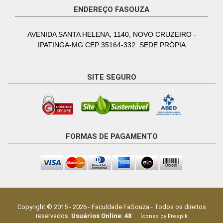
ENDEREÇO FASOUZA
AVENIDA SANTA HELENA, 1140, NOVO CRUZEIRO -
IPATINGA-MG CEP:35164-332. SEDE PRÓPIA
SITE SEGURO
FORMAS DE PAGAMENTO
Copyright © 2015 -
2026
-
Faculdade FaSouza
- Todos os direitos
reservados.
Usuários Online:
48
Ícones by Freepik