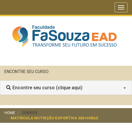
Toggl
navig
ENCONTRE SEU CURSO
Encontre seu curso (clique aqui)
HOME
CURSOS
MATRÍCULA NUTRIÇÃO ESPORTIVA 360 HORAS