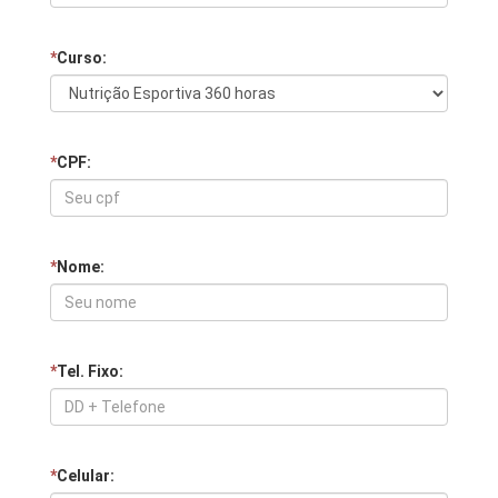
*
Curso:
*
CPF:
*
Nome:
*
Tel. Fixo:
*
Celular: