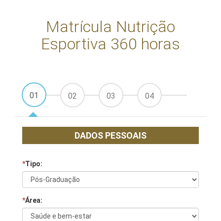
Matrícula Nutrição
Esportiva 360 horas
01
02
03
04
DADOS PESSOAIS
*
Tipo:
*
Área: