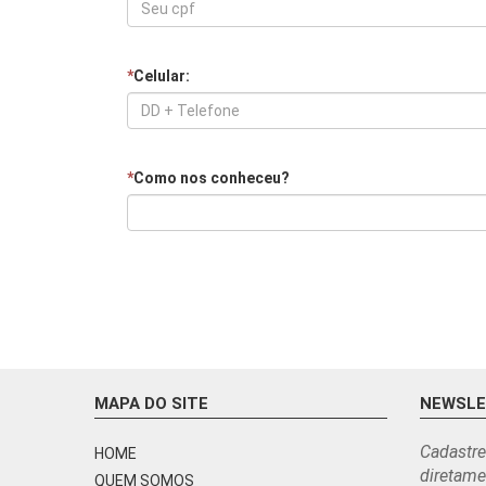
*
Celular:
*
Como nos conheceu?
MAPA DO SITE
NEWSL
Cadastre
HOME
diretame
QUEM SOMOS