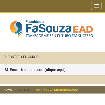
Toggl
navig
ENCONTRE SEU CURSO
Encontre seu curso (clique aqui)
HOME
CURSOS
MATRÍCULA MICROBIOLOGIA