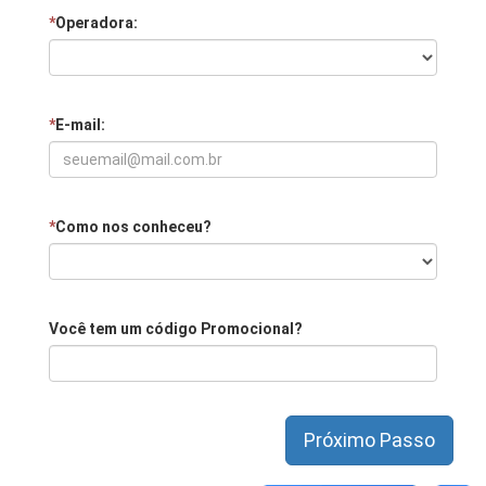
*
Operadora:
*
E-mail:
*
Como nos conheceu?
Você tem um código Promocional?
Próximo Passo