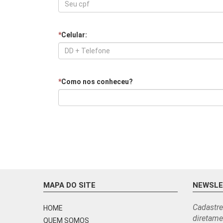
*
Celular:
*
Como nos conheceu?
MAPA DO SITE
NEWSL
Cadastre
HOME
diretame
QUEM SOMOS