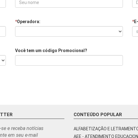
*
Operadora:
*
E
Você tem um código Promocional?
ETTER
CONTEÚDO POPULAR
-se e receba notícias
ALFABETIZAÇÃO E LETRAMENT
nte em seu e-mail
AEE - ATENDIMENTO EDUCACIO