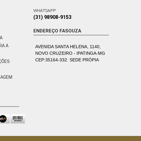
WHATSAPP
(31) 98908-9153
ENDEREÇO FASOUZA
VA
RA A
AVENIDA SANTA HELENA, 1140,
NOVO CRUZEIRO - IPATINGA-MG
CEP:35164-332. SEDE PRÓPIA
ÇÕES
ZAGEM