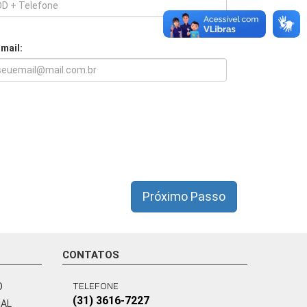
-mail:
Próximo Passo
CONTATOS
TELEFONE
O
(31) 3616-7227
NAL