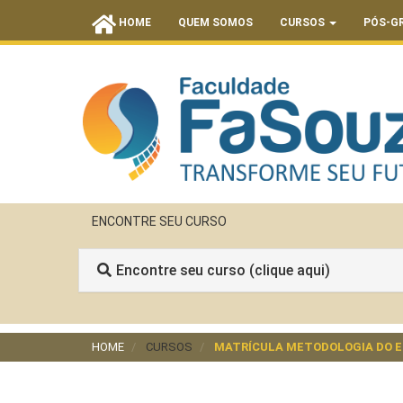
HOME
QUEM SOMOS
CURSOS
PÓS-G
ENCONTRE SEU CURSO
Encontre seu curso (clique aqui)
HOME
CURSOS
MATRÍCULA METODOLOGIA DO EN