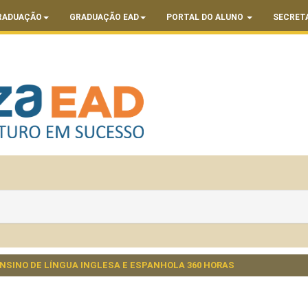
RADUAÇÃO
GRADUAÇÃO EAD
PORTAL DO ALUNO
SECRET
SINO DE LÍNGUA INGLESA E ESPANHOLA 360 HORAS