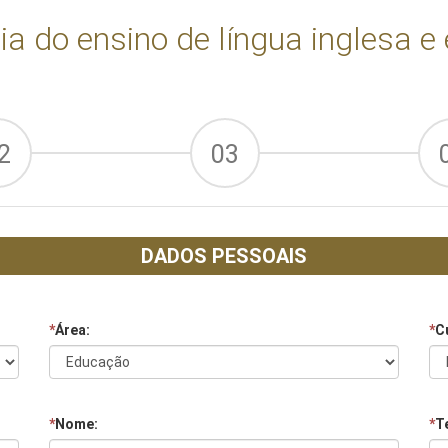
a do ensino de língua inglesa 
2
03
DADOS PESSOAIS
*
Área:
*
C
*
Nome:
*
Te