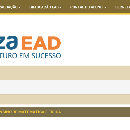
RADUAÇÃO
GRADUAÇÃO EAD
PORTAL DO ALUNO
SECRET
SINO DE MATEMÁTICA E FÍSICA