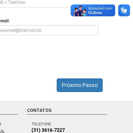
-mail:
Próximo Passo
CONTATOS
TELEFONE
O
(31) 3616-7227
NAL