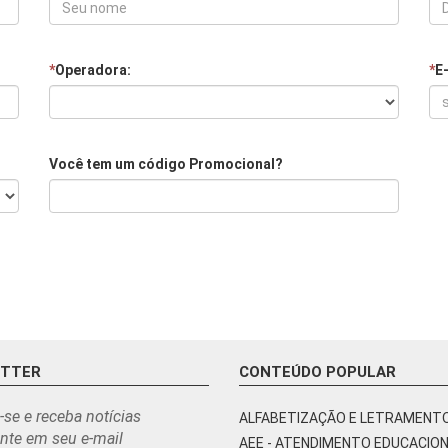
*
Operadora:
*
E
Você tem um código Promocional?
ETTER
CONTEÚDO POPULAR
-se e receba notícias
ALFABETIZAÇÃO E LETRAMENT
nte em seu e-mail
AEE - ATENDIMENTO EDUCACIO