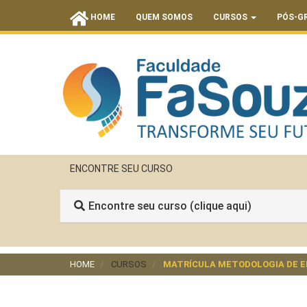
HOME
QUEM SOMOS
CURSOS
PÓS-G
ENCONTRE SEU CURSO
Encontre seu curso (clique aqui)
HOME
CURSOS
MATRÍCULA METODOLOGIA DE EN