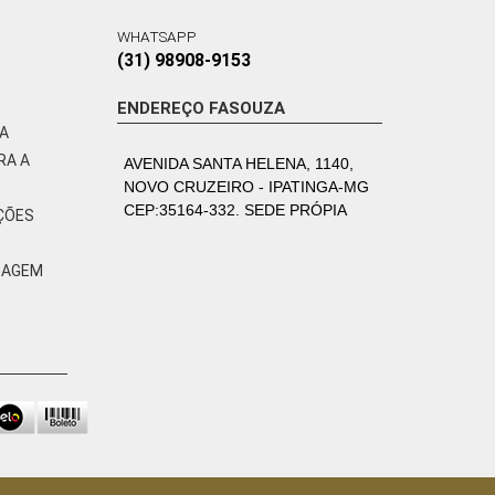
WHATSAPP
(31) 98908-9153
ENDEREÇO FASOUZA
VA
RA A
AVENIDA SANTA HELENA, 1140,
NOVO CRUZEIRO - IPATINGA-MG
CEP:35164-332. SEDE PRÓPIA
ÇÕES
ZAGEM