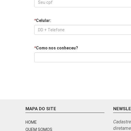
*
Celular:
*
Como nos conheceu?
MAPA DO SITE
NEWSL
Cadastre
HOME
diretame
QUEM SOMOS