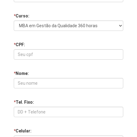
*
Curso:
*
CPF:
*
Nome:
*
Tel. Fixo:
*
Celular: