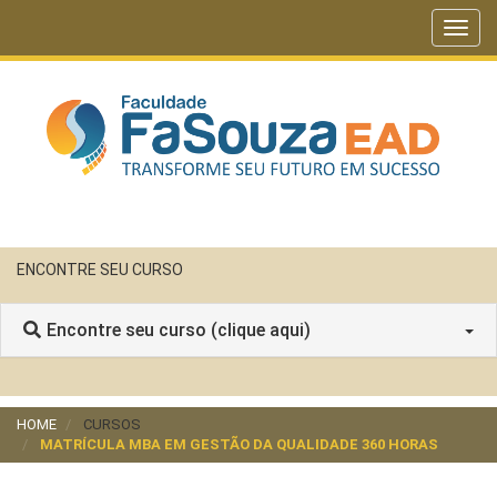
Toggl
navig
ENCONTRE SEU CURSO
Encontre seu curso (clique aqui)
HOME
CURSOS
MATRÍCULA MBA EM GESTÃO DA QUALIDADE 360 HORAS