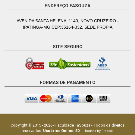
ENDEREÇO FASOUZA
AVENIDA SANTA HELENA, 1140, NOVO CRUZEIRO -
IPATINGA-MG CEP:35164-332. SEDE PRÓPIA
SITE SEGURO
FORMAS DE PAGAMENTO
Copyright © 2015 -
2026
-
Faculdade FaSouza
- Todos os direitos
reservados.
Usuários Online:
50
Ícones by Freepik