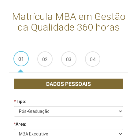
Matrícula MBA em Gestão
da Qualidade 360 horas
01
02
03
04
DADOS PESSOAIS
*
Tipo:
*
Área: