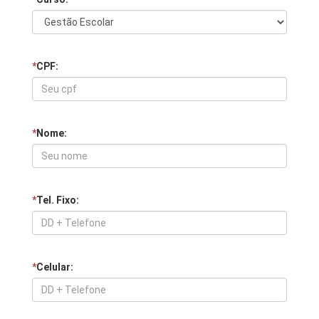
*
CPF:
*
Nome:
*
Tel. Fixo:
*
Celular: