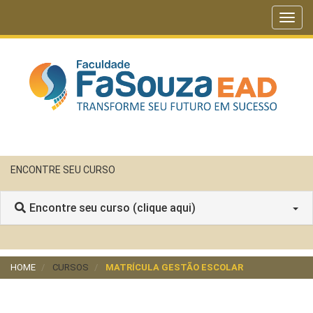
Toggl
navig
ENCONTRE SEU CURSO
Encontre seu curso (clique aqui)
HOME
CURSOS
MATRÍCULA GESTÃO ESCOLAR