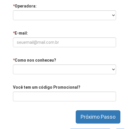
*
Operadora:
*
E-mail:
*
Como nos conheceu?
Você tem um código Promocional?
Próximo Passo