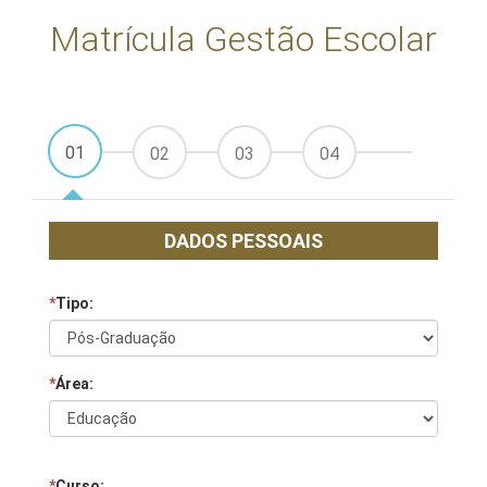
Matrícula Gestão Escolar
01
02
03
04
DADOS PESSOAIS
*
Tipo:
*
Área:
*
Curso: