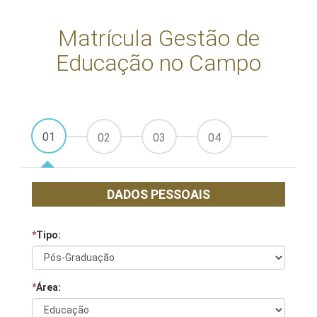
Matrícula Gestão de
Educação no Campo
01
02
03
04
DADOS PESSOAIS
*
Tipo:
*
Área: