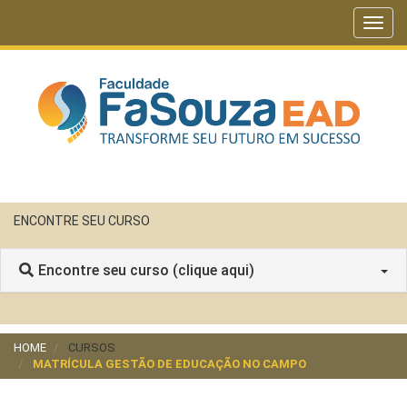
Toggl
navig
ENCONTRE SEU CURSO
Encontre seu curso (clique aqui)
HOME
CURSOS
MATRÍCULA GESTÃO DE EDUCAÇÃO NO CAMPO