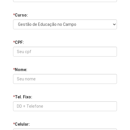
*
Curso:
*
CPF:
*
Nome:
*
Tel. Fixo:
*
Celular: