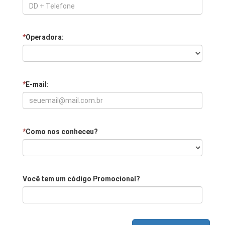
*
Operadora:
*
E-mail:
*
Como nos conheceu?
Você tem um código Promocional?