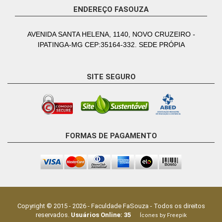
ENDEREÇO FASOUZA
AVENIDA SANTA HELENA, 1140, NOVO CRUZEIRO -
IPATINGA-MG CEP:35164-332. SEDE PRÓPIA
SITE SEGURO
FORMAS DE PAGAMENTO
Copyright © 2015 -
2026
-
Faculdade FaSouza
- Todos os direitos
reservados.
Usuários Online:
35
Ícones by Freepik