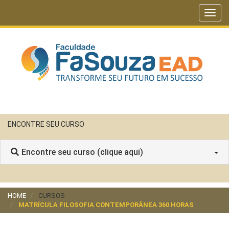
Toggl
navig
ENCONTRE SEU CURSO
Encontre seu curso (clique aqui)
HOME
CURSOS
MATRÍCULA FILOSOFIA CONTEMPORÂNEA 360 HORAS