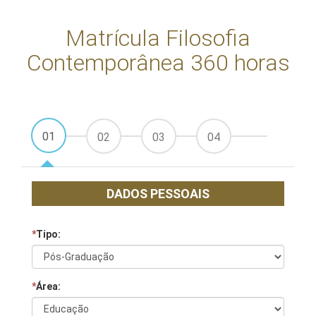
Matrícula Filosofia
Contemporânea 360 horas
01
02
03
04
DADOS PESSOAIS
*
Tipo:
*
Área: