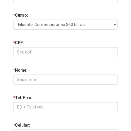
*
Curso:
*
CPF:
*
Nome:
*
Tel. Fixo:
*
Celular: