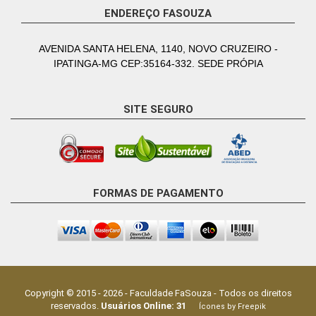
ENDEREÇO FASOUZA
AVENIDA SANTA HELENA, 1140, NOVO CRUZEIRO -
IPATINGA-MG CEP:35164-332. SEDE PRÓPIA
SITE SEGURO
FORMAS DE PAGAMENTO
Copyright © 2015 -
2026
-
Faculdade FaSouza
- Todos os direitos
reservados.
Usuários Online:
31
Ícones by Freepik