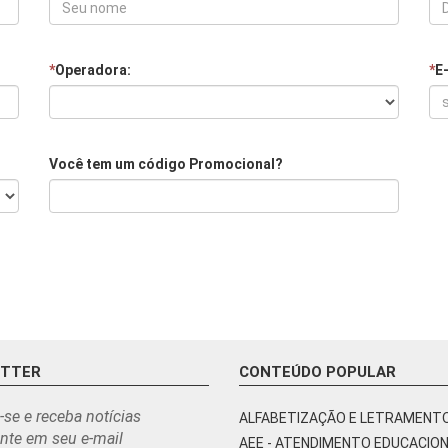
*
Operadora:
*
E
Você tem um código Promocional?
ETTER
CONTEÚDO POPULAR
-se e receba notícias
ALFABETIZAÇÃO E LETRAMENT
nte em seu e-mail
AEE - ATENDIMENTO EDUCACIO