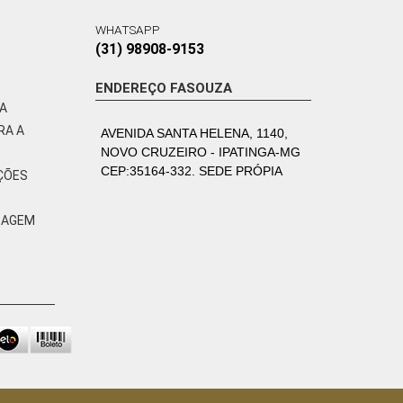
WHATSAPP
(31) 98908-9153
ENDEREÇO FASOUZA
VA
RA A
AVENIDA SANTA HELENA, 1140,
NOVO CRUZEIRO - IPATINGA-MG
CEP:35164-332. SEDE PRÓPIA
ÇÕES
ZAGEM