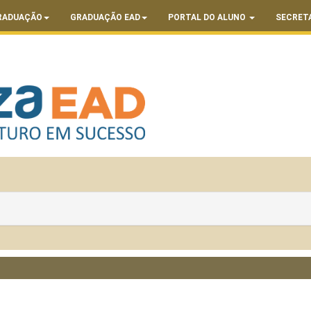
RADUAÇÃO
GRADUAÇÃO EAD
PORTAL DO ALUNO
SECRET