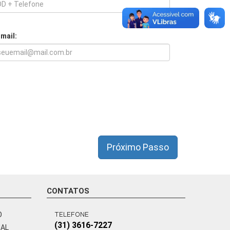
-mail:
Próximo Passo
CONTATOS
TELEFONE
O
(31) 3616-7227
NAL