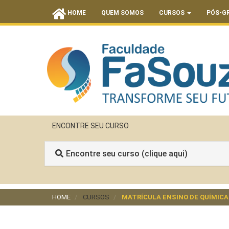
HOME
QUEM SOMOS
CURSOS
PÓS-G
ENCONTRE SEU CURSO
Encontre seu curso (clique aqui)
HOME
CURSOS
MATRÍCULA ENSINO DE QUÍMICA