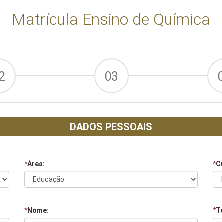
Matrícula Ensino de Química
2
03
DADOS PESSOAIS
*
Área:
*
C
*
Nome:
*
Te