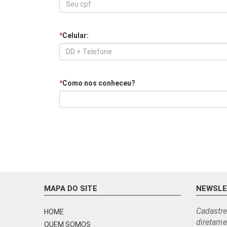
*
Celular:
*
Como nos conheceu?
MAPA DO SITE
NEWSL
Cadastre
HOME
diretame
QUEM SOMOS