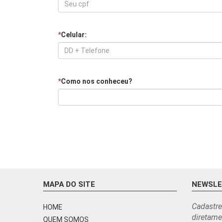
*
Celular:
*
Como nos conheceu?
MAPA DO SITE
NEWSL
Cadastre
HOME
diretame
QUEM SOMOS