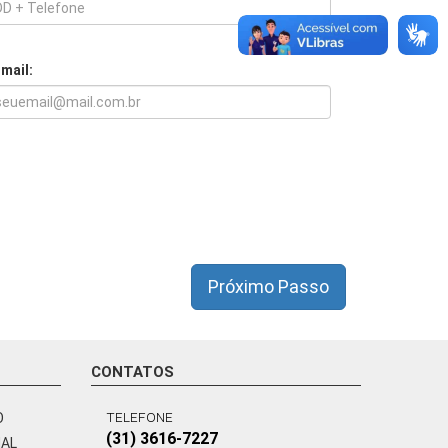
-mail:
Próximo Passo
CONTATOS
TELEFONE
O
(31) 3616-7227
NAL