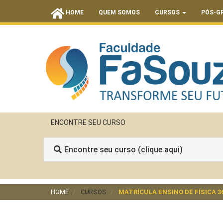
HOME
QUEM SOMOS
CURSOS
PÓS-G
ENCONTRE SEU CURSO
Encontre seu curso (clique aqui)
HOME
CURSOS
MATRÍCULA ENSINO DE FÍSICA 3