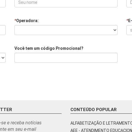
*
Operadora:
*
E
Você tem um código Promocional?
ETTER
CONTEÚDO POPULAR
-se e receba notícias
ALFABETIZAÇÃO E LETRAMENT
nte em seu e-mail
AEE - ATENDIMENTO EDUCACIO