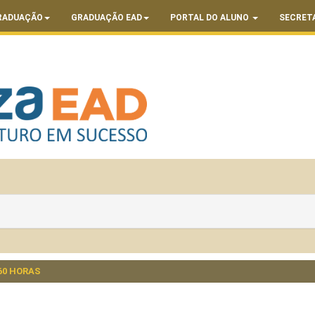
RADUAÇÃO
GRADUAÇÃO EAD
PORTAL DO ALUNO
SECRET
60 HORAS