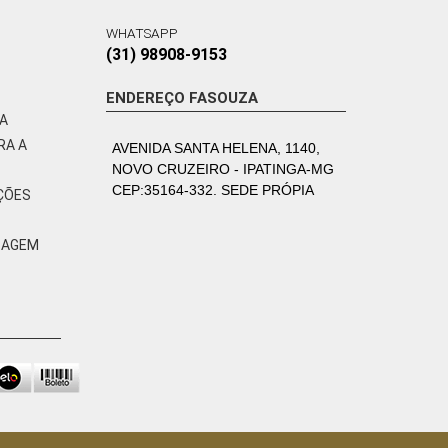
WHATSAPP
(31) 98908-9153
ENDEREÇO FASOUZA
VA
RA A
AVENIDA SANTA HELENA, 1140,
NOVO CRUZEIRO - IPATINGA-MG
CEP:35164-332. SEDE PRÓPIA
ÇÕES
ZAGEM