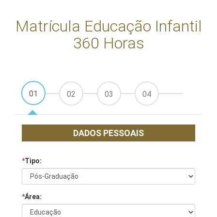
Matrícula Educação Infantil
360 Horas
01
02
03
04
DADOS PESSOAIS
*
Tipo:
*
Área: