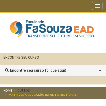
Toggl
navig
ENCONTRE SEU CURSO
Encontre seu curso (clique aqui)
HOME
CURSOS
MATRÍCULA EDUCAÇÃO INFANTIL 360 HORAS