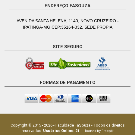
ENDEREÇO FASOUZA
AVENIDA SANTA HELENA, 1140, NOVO CRUZEIRO -
IPATINGA-MG CEP:35164-332. SEDE PRÓPIA
SITE SEGURO
FORMAS DE PAGAMENTO
Copyright © 2015 -
2026
-
Faculdade FaSouza
- Todos os direitos
reservados.
Usuários Online:
21
Ícones by Freepik