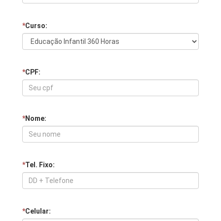
*
Curso:
*
CPF:
*
Nome:
*
Tel. Fixo:
*
Celular: