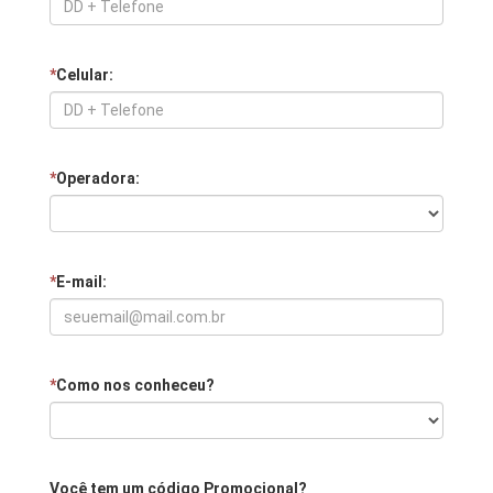
*
Celular:
*
Operadora:
*
E-mail:
*
Como nos conheceu?
Você tem um código Promocional?