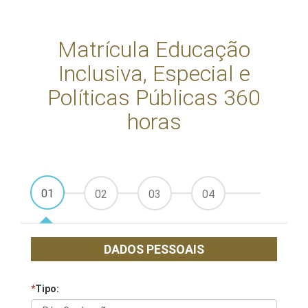
Matrícula Educação
Inclusiva, Especial e
Políticas Públicas 360
horas
01
02
03
04
DADOS PESSOAIS
*
Tipo: