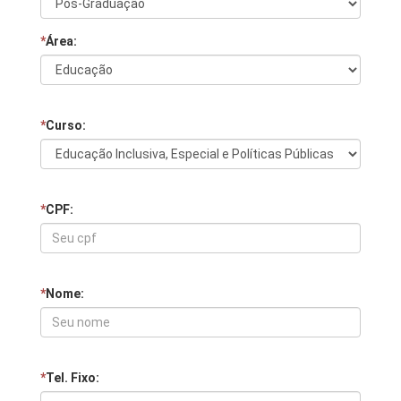
*
Área:
*
Curso:
*
CPF:
*
Nome:
*
Tel. Fixo: