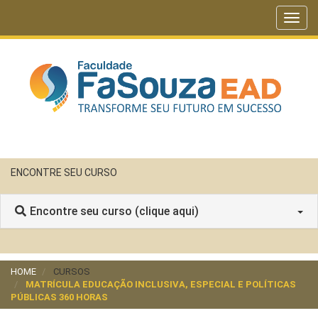
Toggl
navig
ENCONTRE SEU CURSO
Encontre seu curso (clique aqui)
HOME
CURSOS
MATRÍCULA EDUCAÇÃO INCLUSIVA, ESPECIAL E POLÍTICAS
PÚBLICAS 360 HORAS