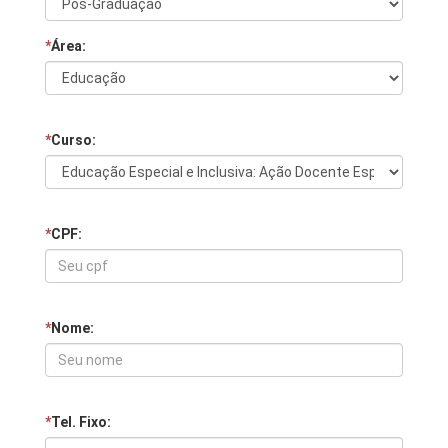
*
Área:
*
Curso:
*
CPF:
*
Nome:
*
Tel. Fixo: