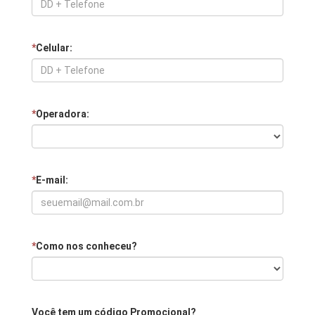
*
Celular:
*
Operadora:
*
E-mail:
*
Como nos conheceu?
Você tem um código Promocional?