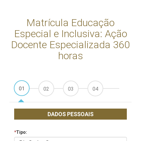
Matrícula Educação
Especial e Inclusiva: Ação
Docente Especializada 360
horas
01
02
03
04
DADOS PESSOAIS
*
Tipo: