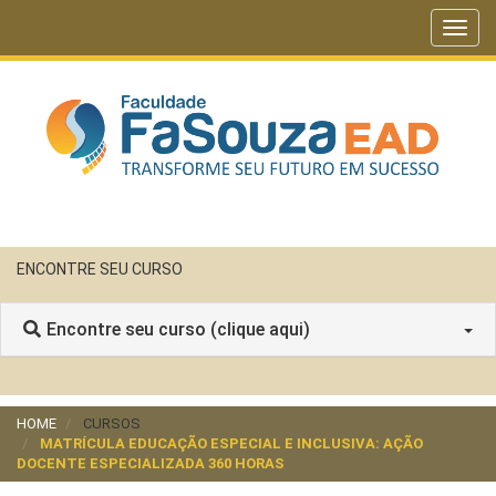
Toggl
navig
ENCONTRE SEU CURSO
Encontre seu curso (clique aqui)
HOME
CURSOS
MATRÍCULA EDUCAÇÃO ESPECIAL E INCLUSIVA: AÇÃO
DOCENTE ESPECIALIZADA 360 HORAS