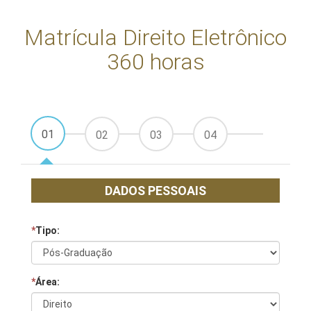
Matrícula Direito Eletrônico
360 horas
01
02
03
04
DADOS PESSOAIS
*
Tipo:
*
Área: