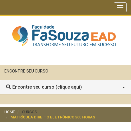
Toggl
navig
ENCONTRE SEU CURSO
Encontre seu curso (clique aqui)
HOME
CURSOS
MATRÍCULA DIREITO ELETRÔNICO 360 HORAS