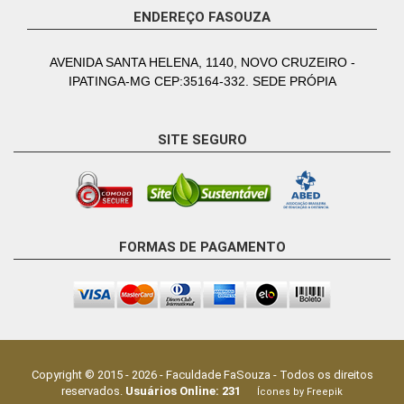
ENDEREÇO FASOUZA
AVENIDA SANTA HELENA, 1140, NOVO CRUZEIRO -
IPATINGA-MG CEP:35164-332. SEDE PRÓPIA
SITE SEGURO
FORMAS DE PAGAMENTO
Copyright © 2015 -
2026
-
Faculdade FaSouza
- Todos os direitos
reservados.
Usuários Online:
231
Ícones by Freepik