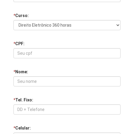
*
Curso:
*
CPF:
*
Nome:
*
Tel. Fixo:
*
Celular: