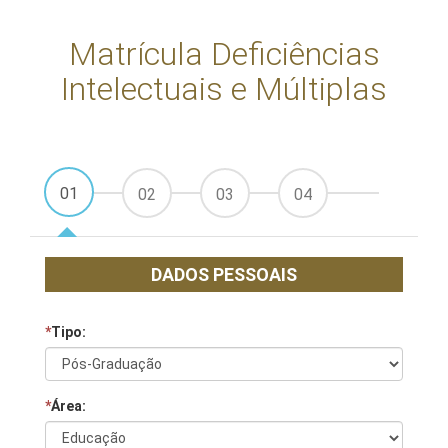
Matrícula Deficiências
Intelectuais e Múltiplas
01
02
03
04
DADOS PESSOAIS
*
Tipo:
*
Área: