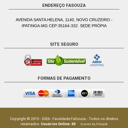
ENDEREÇO FASOUZA
AVENIDA SANTA HELENA, 1140, NOVO CRUZEIRO -
IPATINGA-MG CEP:35164-332. SEDE PRÓPIA
SITE SEGURO
FORMAS DE PAGAMENTO
Copyright © 2015 -
2026
-
Faculdade FaSouza
- Todos os direitos
reservados.
Usuários Online:
60
Ícones by Freepik