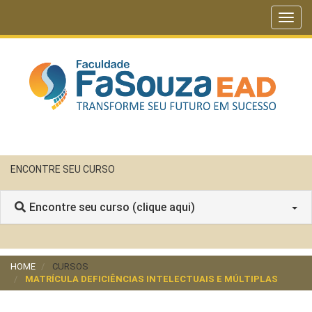
Toggl
navig
ENCONTRE SEU CURSO
Encontre seu curso (clique aqui)
HOME
CURSOS
MATRÍCULA DEFICIÊNCIAS INTELECTUAIS E MÚLTIPLAS