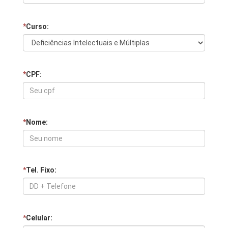
*
Curso:
*
CPF:
*
Nome:
*
Tel. Fixo:
*
Celular: