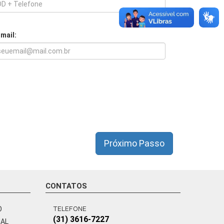
-mail:
Próximo Passo
CONTATOS
TELEFONE
O
(31) 3616-7227
NAL