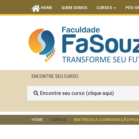
HOME
QUEM SOMOS
CURSOS
PÓS-G
ENCONTRE SEU CURSO
Encontre seu curso (clique aqui)
HOME
CURSOS
MATRÍCULA COORDENAÇÃO PED