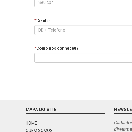
*
Celular:
*
Como nos conheceu?
MAPA DO SITE
NEWSL
Cadastre
HOME
diretame
QUEM SOMOS