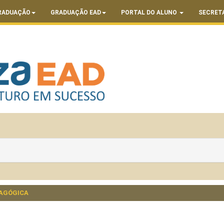
RADUAÇÃO
GRADUAÇÃO EAD
PORTAL DO ALUNO
SECRET
AGÓGICA