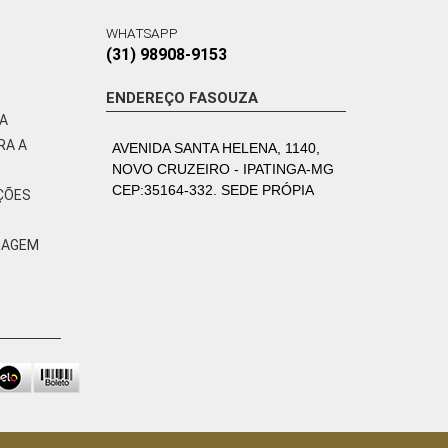
WHATSAPP
(31) 98908-9153
ENDEREÇO FASOUZA
VA
RA A
AVENIDA SANTA HELENA, 1140,
NOVO CRUZEIRO - IPATINGA-MG
CEP:35164-332. SEDE PRÓPIA
ÇÕES
ZAGEM