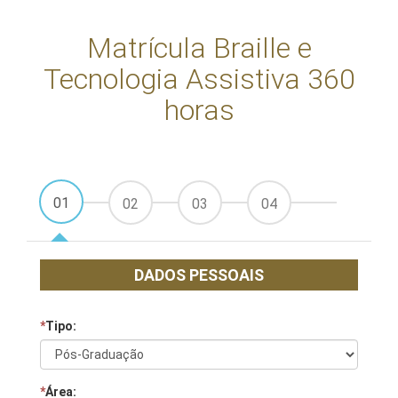
Matrícula Braille e
Tecnologia Assistiva 360
horas
01
02
03
04
DADOS PESSOAIS
*
Tipo:
*
Área: