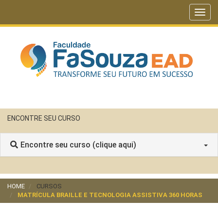
Toggl
navig
ENCONTRE SEU CURSO
Encontre seu curso (clique aqui)
HOME
CURSOS
MATRÍCULA BRAILLE E TECNOLOGIA ASSISTIVA 360 HORAS