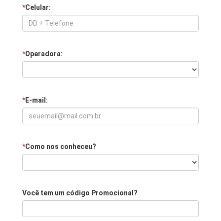
*
Celular:
*
Operadora:
*
E-mail:
*
Como nos conheceu?
Você tem um código Promocional?