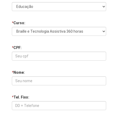
*
Curso:
*
CPF:
*
Nome:
*
Tel. Fixo: