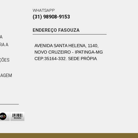
WHATSAPP
(31) 98908-9153
ENDEREÇO FASOUZA
VA
RA A
AVENIDA SANTA HELENA, 1140,
NOVO CRUZEIRO - IPATINGA-MG
CEP:35164-332. SEDE PRÓPIA
ÇÕES
ZAGEM