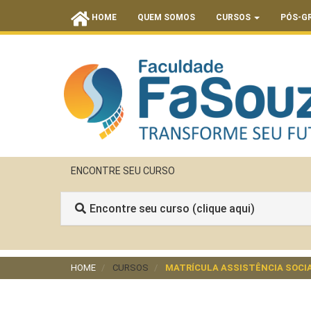
HOME
QUEM SOMOS
CURSOS
PÓS-G
ENCONTRE SEU CURSO
Encontre seu curso (clique aqui)
HOME
CURSOS
MATRÍCULA ASSISTÊNCIA SOCIA