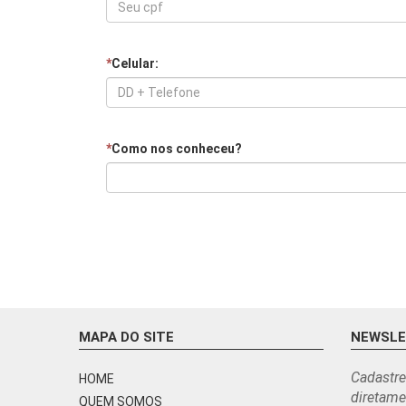
*
Celular:
*
Como nos conheceu?
MAPA DO SITE
NEWSL
Cadastre
HOME
diretame
QUEM SOMOS