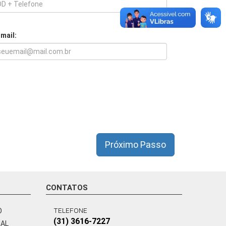
-mail:
Próximo Passo
CONTATOS
TELEFONE
O
(31) 3616-7227
NAL