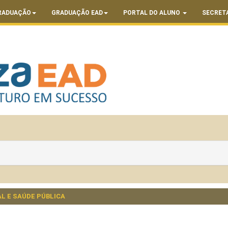
RADUAÇÃO
GRADUAÇÃO EAD
PORTAL DO ALUNO
SECRET
L E SAÚDE PÚBLICA