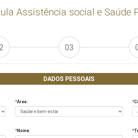
ula Assistência social e Saúde 
2
03
DADOS PESSOAIS
*
Área:
*
C
*
Nome:
*
Te