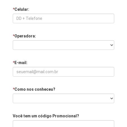
*
Celular:
*
Operadora:
*
E-mail:
*
Como nos conheceu?
Você tem um código Promocional?