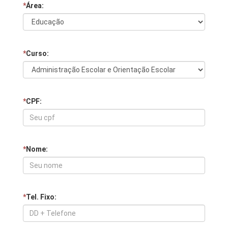
*
Área:
*
Curso:
*
CPF:
*
Nome:
*
Tel. Fixo: