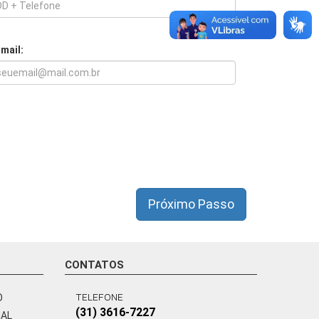
-mail:
Próximo Passo
CONTATOS
TELEFONE
O
(31) 3616-7227
NAL