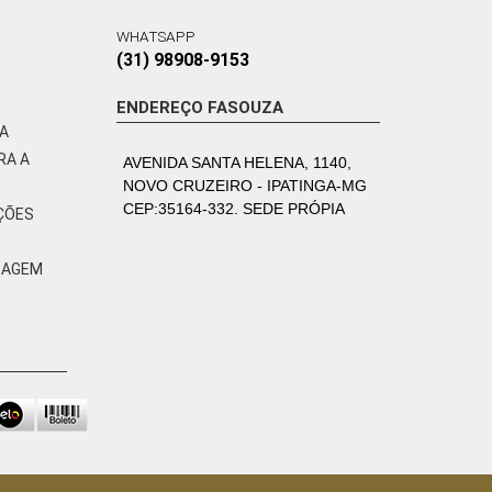
WHATSAPP
(31) 98908-9153
ENDEREÇO FASOUZA
VA
RA A
AVENIDA SANTA HELENA, 1140,
NOVO CRUZEIRO - IPATINGA-MG
CEP:35164-332. SEDE PRÓPIA
ÇÕES
ZAGEM