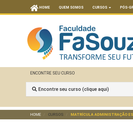
HOME
QUEM SOMOS
CURSOS
PÓS-G
ENCONTRE SEU CURSO
Encontre seu curso (clique aqui)
HOME
CURSOS
MATRÍCULA ADMINISTRAÇÃO ES