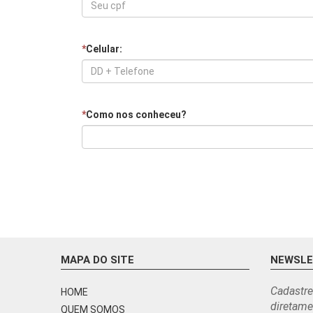
*
Celular:
*
Como nos conheceu?
MAPA DO SITE
NEWSL
Cadastre
HOME
diretame
QUEM SOMOS