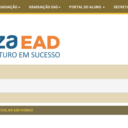
RADUAÇÃO
GRADUAÇÃO EAD
PORTAL DO ALUNO
SECRET
COLAR 420 HORAS